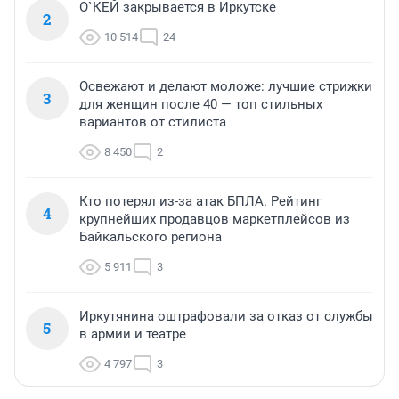
О`КЕЙ закрывается в Иркутске
2
10 514
24
Освежают и делают моложе: лучшие стрижки
3
для женщин после 40 — топ стильных
вариантов от стилиста
8 450
2
Кто потерял из-за атак БПЛА. Рейтинг
4
крупнейших продавцов маркетплейсов из
Байкальского региона
5 911
3
Иркутянина оштрафовали за отказ от службы
5
в армии и театре
4 797
3