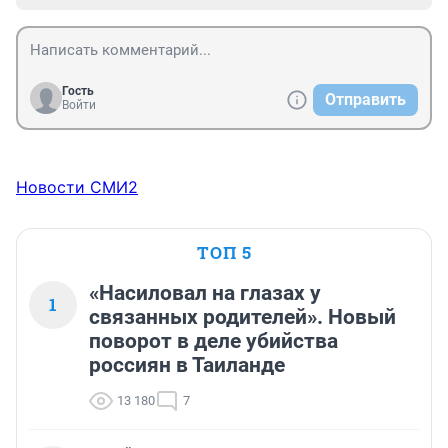
Гость
Отправить
Войти
Новости СМИ2
ТОП 5
«Насиловал на глазах у
1
связанных родителей». Новый
поворот в деле убийства
россиян в Таиланде
13 180
7