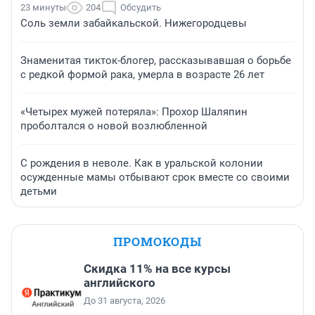
23 минуты
204
Обсудить
Соль земли забайкальской. Нижегородцевы
Знаменитая тикток-блогер, рассказывавшая о борьбе
с редкой формой рака, умерла в возрасте 26 лет
«Четырех мужей потеряла»: Прохор Шаляпин
проболтался о новой возлюбленной
С рождения в неволе. Как в уральской колонии
осужденные мамы отбывают срок вместе со своими
детьми
ПРОМОКОДЫ
Скидка 11% на все курсы
английского
До 31 августа, 2026