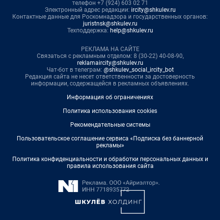
телефон +7 (924) 603 02 71
Электронный адрес редакции:
ircity@shkulev.ru
Контактные данные для Роскомнадзора и государственных органов:
juristnsk@shkulev.ru
Техподдержка:
help@shkulev.ru
РЕКЛАМА НА САЙТЕ
Связаться с рекламным отделом: 8 (30-22) 40-08-90,
reklamaircity@shkulev.ru
Чат-бот в телеграм:
@shkulev_social_ircity_bot
Редакция сайта не несет ответственности за достоверность
информации, содержащейся в рекламных объявлениях.
Информация об ограничениях
Политика использования cookies
Рекомендательные системы
Пользовательское соглашение сервиса «Подписка без баннерной
рекламы»
Политика конфиденциальности и обработки персональных данных и
правила использования сайта