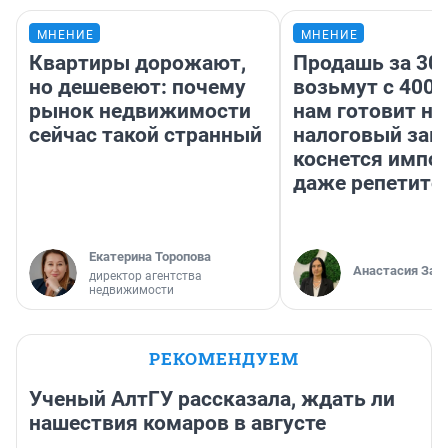
МНЕНИЕ
МНЕНИЕ
Квартиры дорожают,
Продашь за 300
но дешевеют: почему
возьмут с 4000
рынок недвижимости
нам готовит н
сейчас такой странный
налоговый зако
коснется импор
даже репетито
Екатерина Торопова
Анастасия Зав
директор агентства
недвижимости
РЕКОМЕНДУЕМ
Ученый АлтГУ рассказала, ждать ли
нашествия комаров в августе