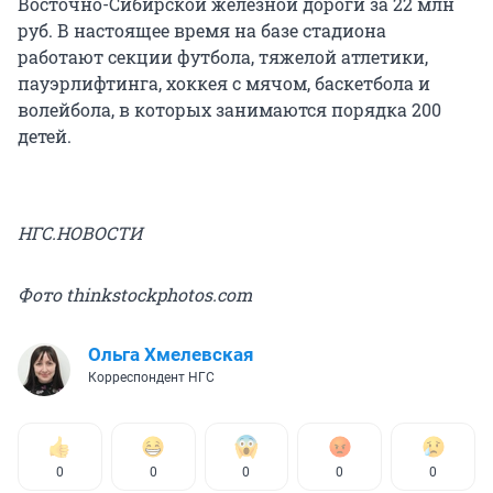
Восточно-Сибирской железной дороги за 22 млн
руб. В настоящее время на базе стадиона
работают секции футбола, тяжелой атлетики,
пауэрлифтинга, хоккея с мячом, баскетбола и
волейбола, в которых занимаются порядка 200
детей.
НГС.НОВОСТИ
Фото thinkstockphotos.com
Ольга Хмелевская
Корреспондент НГС
0
0
0
0
0