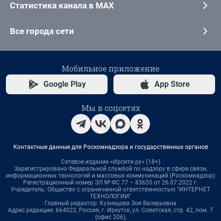
Статистика канала в MAX
Все города сети
Мобильное приложение
Google Play
App Store
Мы в соцсетях
Контактные данные для Роскомнадзора и государственных органов
Сетевое издание «Ирсити.ру» (18+)
Зарегистрировано Федеральной службой по надзору в сфере связи,
информационных технологий и массовых коммуникаций (Роскомнадзор)
Регистрационный номер ЭЛ № ФС 77 – 83655 от 26.07.2022 г.
Учредитель: Общество с ограниченной ответственностью "ИНТЕРНЕТ
ТЕХНОЛОГИИ"
Главный редактор: Кузнецова Зоя Валерьевна
Адрес редакции: 664022, Россия, г. Иркутск, ул. Советская, стр. 42, пом. 7
(офис 206),