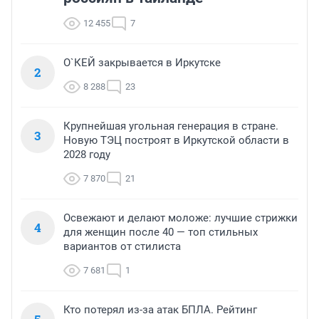
12 455
7
О`КЕЙ закрывается в Иркутске
2
8 288
23
Крупнейшая угольная генерация в стране.
3
Новую ТЭЦ построят в Иркутской области в
2028 году
7 870
21
Освежают и делают моложе: лучшие стрижки
4
для женщин после 40 — топ стильных
вариантов от стилиста
7 681
1
Кто потерял из-за атак БПЛА. Рейтинг