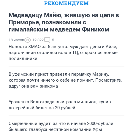
РЕКОМЕНДУЕМ
Медведицу Майю, жившую на цепи в
Приморье, познакомили с
гималайским медведем Фиником
18 часов
12 322
5
Новости ХМАО за 5 августа: муж дает деньги Айзе,
вартовчанин оголился возле ТЦ, откроются новые
поликлиники
В уфимский приют привезли пермячку Марину,
которая почти ничего о себе не помнит. Посмотрите,
вдруг она вам знакома
Уроженка Волгограда выиграла миллион, купив
лотерейный билет за 20 рублей
Смертельный аудит: за что в начале 2000-х убили
бывшего главбуха нефтяной компании Уфы