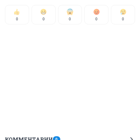
0
0
0
0
0
КОММЕНТАРИИ
0