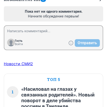
Пока нет ни одного комментария.
Начните обсуждение первым!
Гость
Отправить
Войти
Новости СМИ2
ТОП 5
«Насиловал на глазах у
1
связанных родителей». Новый
поворот в деле убийства
россиян в Таиланде