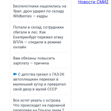
Новости СМИ2
Беспилотники нацелились на
Урал: дрон ударил по складу
Wildberries — кадры
Попали в склад, сотрудники
сбегали в лес. Как
Екатеринбург пережил атаку
БПЛА — следили в режиме
онлайн
Вам обязаны повысить
зарплату — причина
С детства грезил о ГАЗ-24:
автоплюшкин переехал в
маленький хутор и превратил
свой двор в музей СССР
Все хотят уехать с острова.
Что происходит на паромной
переправе на Ольхон днем 7