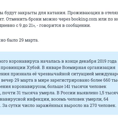
ссы будут закрыты для катания. Проживающих в отелях
ит. Отменить брони можно через booking.com или по н
невно с 9 до 21», - говорится в сообщении.
но было 29 марта.
го коронавируса началась в конце декабря 2019 года
ь провинции Хубэй. В январе Всемирная организация
ения признала её чрезвычайной ситуацией междунар
 вечер 29 марта в мире зарегистрировано более 660 т
ения коронавирусом, больше 141 тысячи человек
 почти 31 тысяча умерла. В России выявлено 1,5 тыся
навирусной инфекции, восемь человек умерли, 64
 За сутки число заражённых выросло на 270 человек.