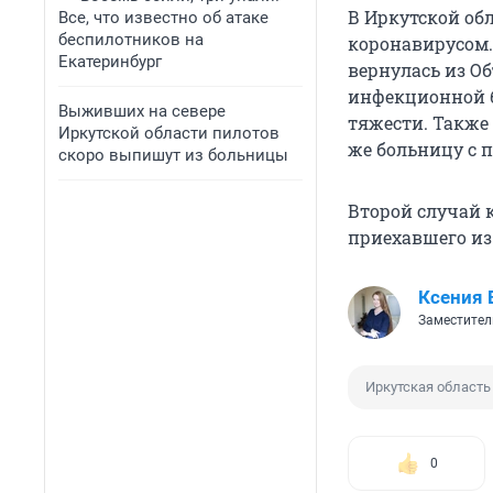
В Иркутской об
Все, что известно об атаке
беспилотников на
коронавирусом
Екатеринбург
вернулась из О
инфекционной б
Выживших на севере
тяжести. Также
Иркутской области пилотов
же больницу с 
скоро выпишут из больницы
Второй случай
приехавшего из
Ксения 
Заместител
Иркутская область
0