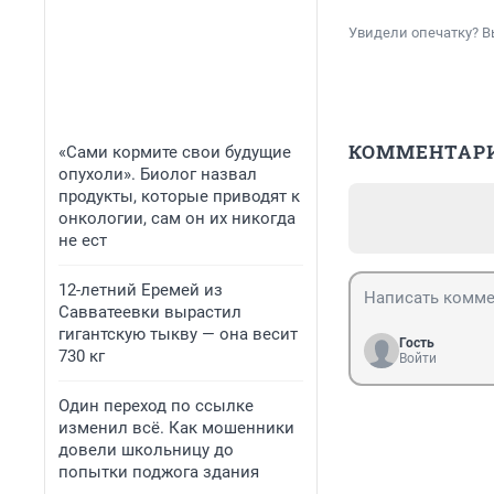
Увидели опечатку? В
КОММЕНТАР
«Сами кормите свои будущие
опухоли». Биолог назвал
продукты, которые приводят к
онкологии, сам он их никогда
не ест
12-летний Еремей из
Савватеевки вырастил
гигантскую тыкву — она весит
Гость
730 кг
Войти
Один переход по ссылке
изменил всё. Как мошенники
довели школьницу до
попытки поджога здания