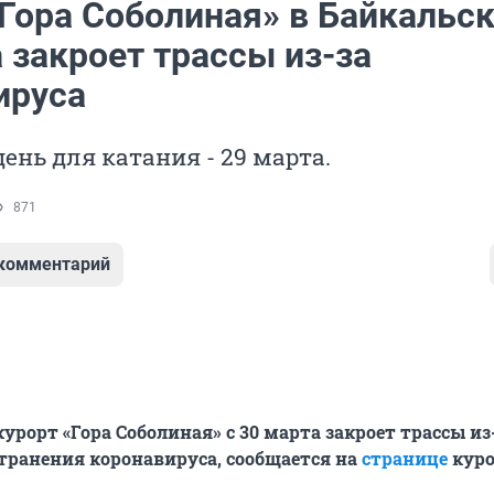
Гора Соболиная» в Байкальск
 закроет трассы из-за
ируса
ень для катания - 29 марта.
871
 комментарий
рорт «Гора Соболиная» с 30 марта закроет трассы из
транения коронавируса, сообщается на
странице
куро