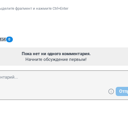
ыделите фрагмент и нажмите Ctrl+Enter
ИИ
0
Пока нет ни одного комментария.
Начните обсуждение первым!
Отп