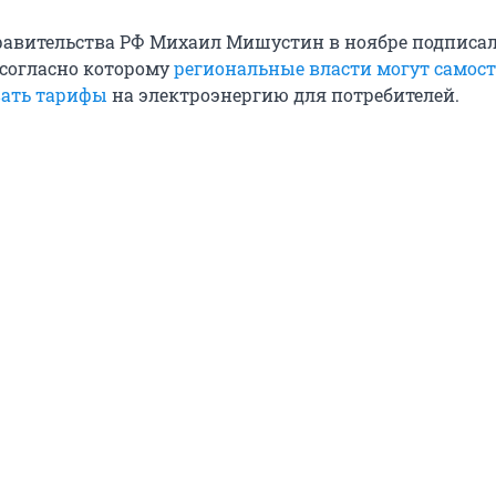
равительства РФ Михаил Мишустин в ноябре подписа
 согласно которому
региональные власти могут самос
ать тарифы
на электроэнергию для потребителей.