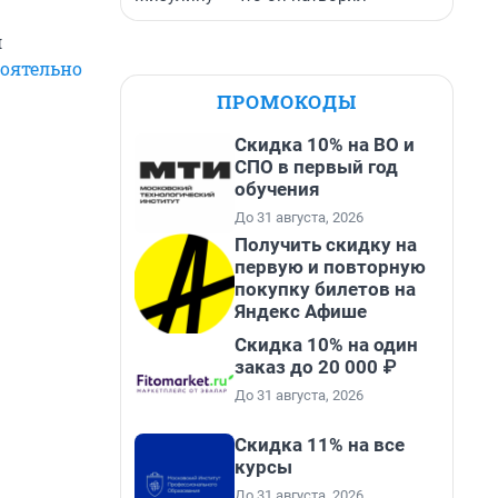
л
тоятельно
ПРОМОКОДЫ
Скидка 10% на ВО и
СПО в первый год
обучения
До 31 августа, 2026
Получить скидку на
первую и повторную
покупку билетов на
Яндекс Афише
Скидка 10% на один
заказ до 20 000 ₽
До 31 августа, 2026
Скидка 11% на все
курсы
До 31 августа, 2026