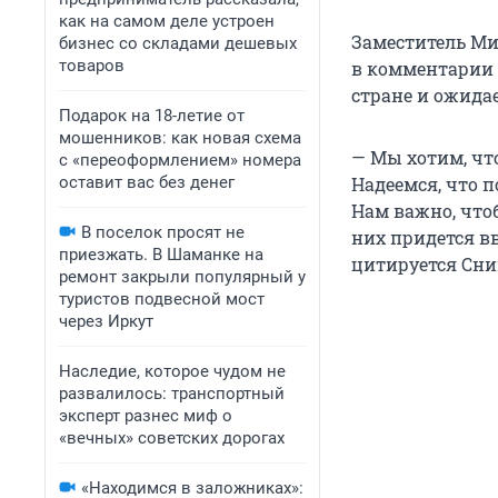
как на самом деле устроен
Заместитель Ми
бизнес со складами дешевых
товаров
в комментарии 
стране и ожида
Подарок на 18-летие от
мошенников: как новая схема
— Мы хотим, чт
с «переоформлением» номера
оставит вас без денег
Надеемся, что 
Нам важно, что
В поселок просят не
них придется в
приезжать. В Шаманке на
цитируется Сни
ремонт закрыли популярный у
туристов подвесной мост
через Иркут
Наследие, которое чудом не
развалилось: транспортный
эксперт разнес миф о
«вечных» советских дорогах
«Находимся в заложниках»: