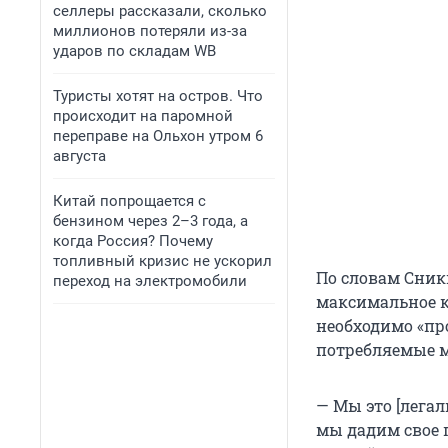
селлеры рассказали, сколько
миллионов потеряли из-за
ударов по складам WB
Туристы хотят на остров. Что
происходит на паромной
переправе на Ольхон утром 6
августа
Китай попрощается с
бензином через 2–3 года, а
когда Россия? Почему
топливный кризис не ускорил
По словам Сник
переход на электромобили
максимальное к
необходимо «пр
потребляемые м
— Мы это [лега
мы дадим свое 