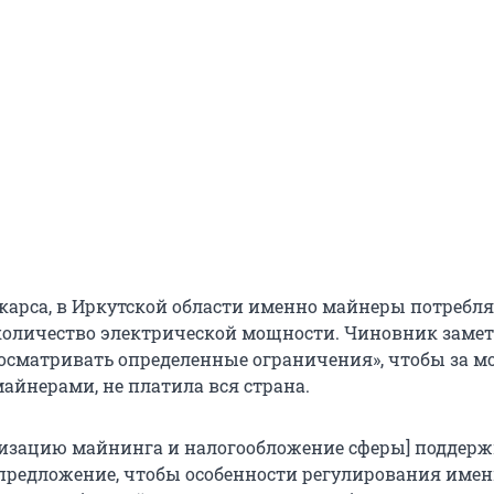
карса, в Иркутской области именно майнеры потребл
оличество электрической мощности. Чиновник замет
осматривать определенные ограничения», чтобы за м
айнерами, не платила вся страна.
лизацию майнинга и налогообложение сферы] поддерж
предложение, чтобы особенности регулирования име