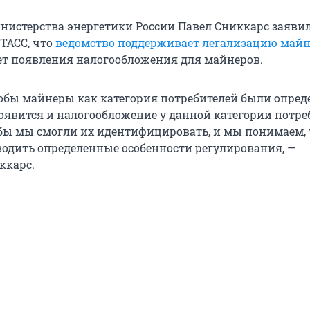
нистерства энергетики России Павел Сниккарс заяви
ТАСС, что
ведомство поддерживает легализацию май
ет появления налогообложения для майнеров.
обы майнеры как категория потребителей были опред
появится и налогообложение у данной категории потре
бы мы смогли их идентифицировать, и мы понимаем, 
водить определенные особенности регулирования, —
ккарс.