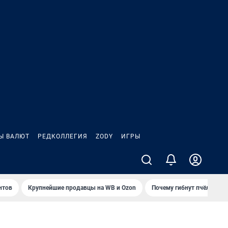
Ы ВАЛЮТ
РЕДКОЛЛЕГИЯ
ZODY
ИГРЫ
нтов
Крупнейшие продавцы на WB и Ozon
Почему гибнут пчёлы?