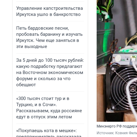
Управление капстроительства
Иркутска ушло в банкротство
Петь бардовские песни,
пробовать баранину и изучать
Иркутск. Чем еще заняться в
эти выходные
За 5 дней до 100 тысяч рублей:
какую подработку предлагают
на Восточном экономическом
форуме и сколько за что
обещают
«300 тысяч стоит тур и в
Турцию, и в Сочи».
Рассказываем, куда россияне
едут в отпуск этим летом
Минэнерго РФ поддерж
«Покупаешь кота в мешке»:
Источник: 
Ксения Фил
предприниматель рассказала,