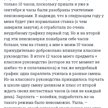
только 10 часов, поскольку пришла я уже в
сентябре и часы были разобраны учителями-
пенсионерами. В надежде, что в следующем году у
меня будет уже нормальная ставка (о чем
заверили завучи), я отработала по очень
неудобному графику первый год. Но и на второй
год эти пенсионерки понабрали себе часов
больше, чем на ставку, а мне к моим 10 часам
принудительно-добровольно впихнули классное
руководство. В итоге 12 часов моего предмета +
классное руководство (которое на тот момент не
шибко-то и оплачивалось) и так же неудобный
график: одна параллель училась в разные смены.
Из-за классного руководства приходилось торчать
в школе одну смену целиком и плюс от второй
ждать своих несчастных часов (а они не каждый
день). Зарплата — копейки, подработать из-за
такого режима было невозможно. Ушла, —