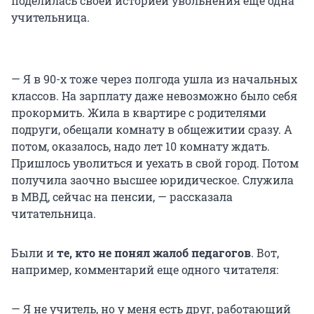
поделилась своей историей увольнения еще одна
учительница.
— Я в 90-х тоже через полгода ушла из начальных
классов. На зарплату даже невозможно было себя
прокормить. Жила в квартире с родителями
подруги, обещали комнату в общежитии сразу. А
потом, оказалось, надо лет 10 комнату ждать.
Пришлось уволиться и уехать в свой город. Потом
получила заочно высшее юридическое. Служила
в МВД, сейчас на пенсии, — рассказала
читательница.
Были и
те, кто не понял жалоб педагогов
. Вот,
например, комментарий еще одного читателя:
— Я не учитель, но у меня есть друг, работающий