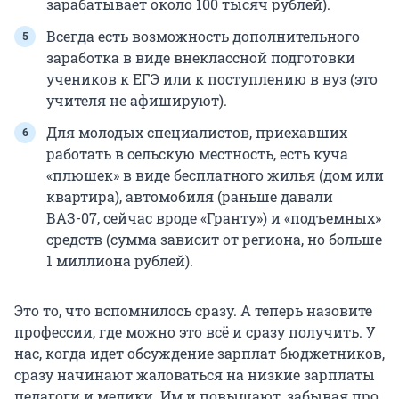
зарабатывает около 100 тысяч рублей).
Всегда есть возможность дополнительного
заработка в виде внеклассной подготовки
учеников к ЕГЭ или к поступлению в вуз (это
учителя не афишируют).
Для молодых специалистов, приехавших
работать в сельскую местность, есть куча
«плюшек» в виде бесплатного жилья (дом или
квартира), автомобиля (раньше давали
ВАЗ-07, сейчас вроде «Гранту») и «подъемных»
средств (сумма зависит от региона, но больше
1 миллиона рублей).
Это то, что вспомнилось сразу. А теперь назовите
профессии, где можно это всё и сразу получить. У
нас, когда идет обсуждение зарплат бюджетников,
сразу начинают жаловаться на низкие зарплаты
педагоги и медики. Им и повышают, забывая про