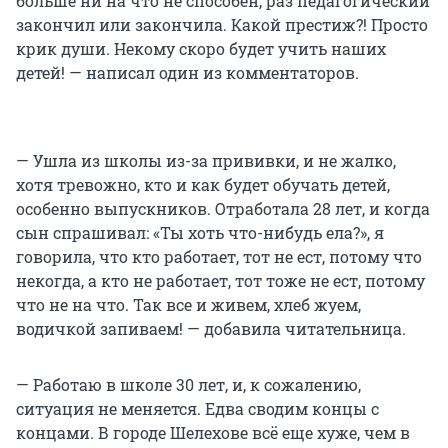
больше ни на что не способен, раз педагогический
закончил или закончила. Какой престиж?! Просто
крик души. Некому скоро будет учить наших
детей! — написал один из комментаторов.
— Ушла из школы из-за прививки, и не жалко,
хотя тревожно, кто и как будет обучать детей,
особенно выпускников. Отработала 28 лет, и когда
сын спрашивал: «Ты хоть что-нибудь ела?», я
говорила, что кто работает, тот не ест, потому что
некогда, а кто не работает, тот тоже не ест, потому
что не на что. Так все и живем, хлеб жуем,
водичкой запиваем! — добавила читательница.
— Работаю в школе 30 лет, и, к сожалению,
ситуация не меняется. Едва сводим концы с
концами. В городе Шелехове всё еще хуже, чем в