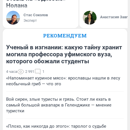
Нолана
Стас Соколов
Анастасия Завг
Эксперт
РЕКОМЕНДУЕМ
Ученый в изгнании: какую тайну хранит
могила профессора уфимского вуза,
которого обожали студенты
4 часа
2 991
1
«Напоминает куриное мясо»: ярославцы нашли в лесу
необычный гриб — что это
Вой сирен, злые туристы и грязь. Стоит ли ехать в
самый большой аквапарк в Геленджике — мнение
туристки
«Плохо, как никогда до этого»: таролог о судьбе