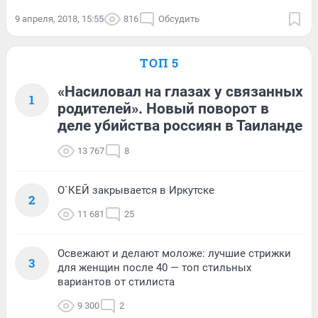
9 апреля, 2018, 15:55
816
Обсудить
ТОП 5
«Насиловал на глазах у связанных
1
родителей». Новый поворот в
деле убийства россиян в Таиланде
13 767
8
О`КЕЙ закрывается в Иркутске
2
11 681
25
Освежают и делают моложе: лучшие стрижки
3
для женщин после 40 — топ стильных
вариантов от стилиста
9 300
2