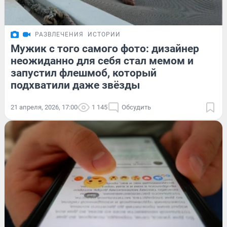
РАЗВЛЕЧЕНИЯ
ИСТОРИИ
Мужик с того самого фото: дизайнер
неожиданно для себя стал мемом и
запустил флешмоб, который
подхватили даже звёзды
21 апреля, 2026, 17:00
1 145
Обсудить