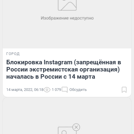
ГОРОД
Блокировка Instagram (запрещённая в
России экстремистская организация)
началась в России с 14 марта
14 марта, 2022, 06:18
1 079
Обсудить