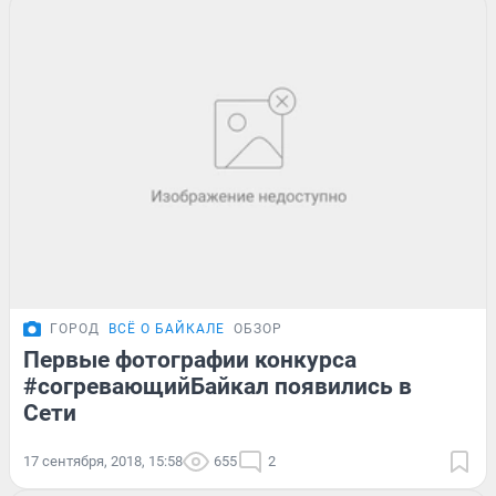
ГОРОД
ВСЁ О БАЙКАЛЕ
ОБЗОР
Первые фотографии конкурса
#согревающийБайкал появились в
Сети
17 сентября, 2018, 15:58
655
2