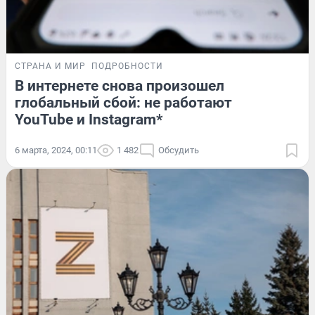
СТРАНА И МИР
ПОДРОБНОСТИ
В интернете снова произошел
глобальный сбой: не работают
YouTube и Instagram*
6 марта, 2024, 00:11
1 482
Обсудить