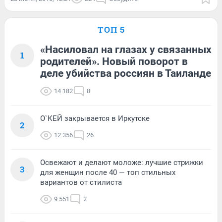
ТОП 5
«Насиловал на глазах у связанных
1
родителей». Новый поворот в
деле убийства россиян в Таиланде
14 182
8
О`КЕЙ закрывается в Иркутске
2
12 356
26
Освежают и делают моложе: лучшие стрижки
3
для женщин после 40 — топ стильных
вариантов от стилиста
9 551
2