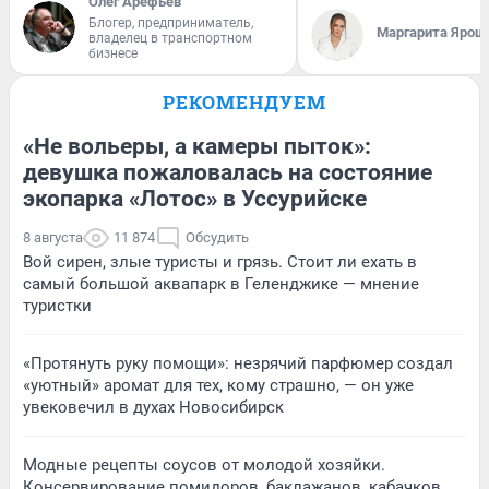
Олег Арефьев
Блогер, предприниматель,
Маргарита Ярош
владелец в транспортном
бизнесе
РЕКОМЕНДУЕМ
«Не вольеры, а камеры пыток»:
девушка пожаловалась на состояние
экопарка «Лотос» в Уссурийске
8 августа
11 874
Обсудить
Вой сирен, злые туристы и грязь. Стоит ли ехать в
самый большой аквапарк в Геленджике — мнение
туристки
«Протянуть руку помощи»: незрячий парфюмер создал
«уютный» аромат для тех, кому страшно, — он уже
увековечил в духах Новосибирск
Модные рецепты соусов от молодой хозяйки.
Консервирование помидоров, баклажанов, кабачков