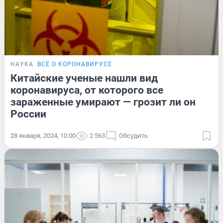
НАУКА
ВСЁ О КОРОНАВИРУСЕ
Китайские ученые нашли вид
коронавируса, от которого все
зараженные умирают — грозит ли он
России
28 января, 2024, 10:00
2 563
Обсудить