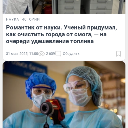
НАУКА
ИСТОРИИ
Романтик от науки. Ученый придумал,
как очистить города от смога, — на
очереди удешевление топлива
31 мая, 2025, 11:00
2 609
Обсудить