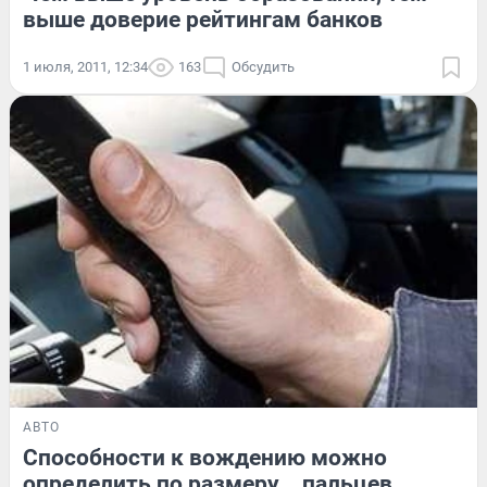
выше доверие рейтингам банков
1 июля, 2011, 12:34
163
Обсудить
АВТО
Способности к вождению можно
определить по размеру... пальцев