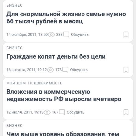
БИЗНЕС
Для «нормальной жизни» семье нужно
66 тысяч рублей в месяц
14 октября, 2011, 13:50
233
Обсудить
БИЗНЕС
Граждане копят деньги без цели
16 августа, 2011, 19:12
178
Обсудить
МОЙ ДОМ
НЕДВИЖИМОСТЬ
Вложения в коммерческую
недвижимость РФ выросли вчетверо
12 июля, 2011, 19:13
167
Обсудить
БИЗНЕС
Чем выше уровень образования, тем