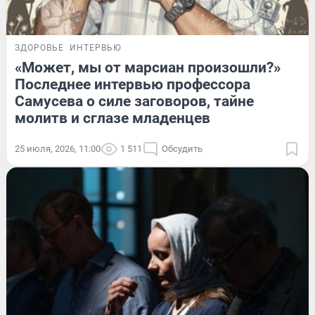
ЗДОРОВЬЕ
ИНТЕРВЬЮ
«Может, мы от марсиан произошли?»
Последнее интервью профессора
Самусева о силе заговоров, тайне
молитв и сглазе младенцев
25 июля, 2026, 11:00
1 511
Обсудить