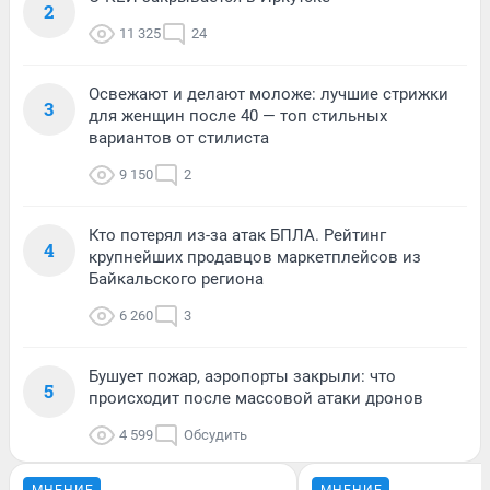
2
11 325
24
Освежают и делают моложе: лучшие стрижки
3
для женщин после 40 — топ стильных
вариантов от стилиста
9 150
2
Кто потерял из-за атак БПЛА. Рейтинг
4
крупнейших продавцов маркетплейсов из
Байкальского региона
6 260
3
Бушует пожар, аэропорты закрыли: что
5
происходит после массовой атаки дронов
4 599
Обсудить
МНЕНИЕ
МНЕНИЕ