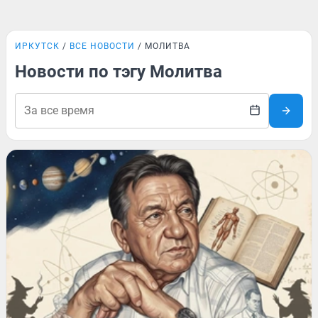
ИРКУТСК
ВСЕ НОВОСТИ
МОЛИТВА
Новости по тэгу Молитва