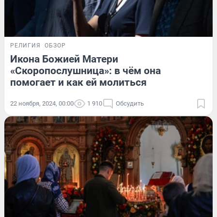
РЕЛИГИЯ
ОБЗОР
Икона Божией Матери
«Скоропослушница»: в чём она
помогает и как ей молиться
22 ноября, 2024, 00:00
1 910
Обсудить