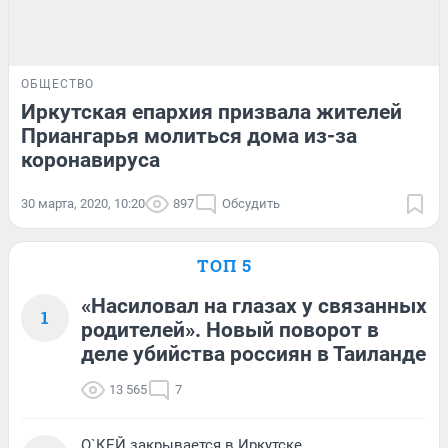
ОБЩЕСТВО
Иркутская епархия призвала жителей
Приангарья молиться дома из-за
коронавируса
30 марта, 2020, 10:20
897
Обсудить
ТОП 5
«Насиловал на глазах у связанных
1
родителей». Новый поворот в
деле убийства россиян в Таиланде
13 565
7
О`КЕЙ закрывается в Иркутске