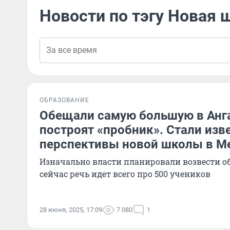
Новости по тэгу Новая 
ОБРАЗОВАНИЕ
Обещали самую большую в Анга
построят «пробник». Стали изв
перспективы новой школы в М
Изначально власти планировали возвести объ
сейчас речь идет всего про 500 учеников
28 июня, 2025, 17:09
7 080
1