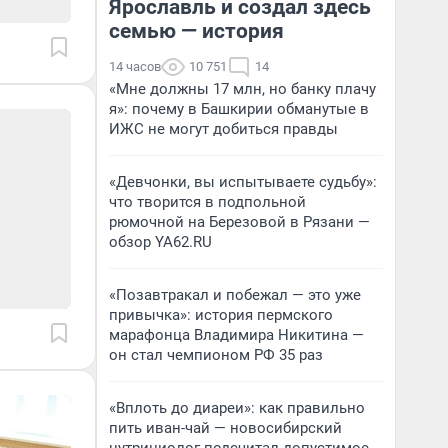
Ярославль и создал здесь
семью — история
14 часов
10 751
14
«Мне должны 17 млн, но банку плачу
я»: почему в Башкирии обманутые в
ИЖС не могут добиться правды
«Девчонки, вы испытываете судьбу»:
что творится в подпольной
рюмочной на Березовой в Рязани —
обзор YA62.RU
«Позавтракал и побежал — это уже
привычка»: история пермского
марафонца Владимира Никитина —
он стал чемпионом РФ 35 раз
«Вплоть до диареи»: как правильно
пить иван-чай — новосибирский