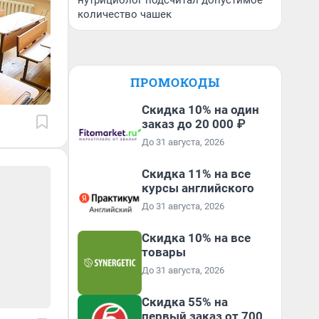
нутрициолог подсчитал допустимое
количество чашек
ПРОМОКОДЫ
Скидка 10% на один
заказ до 20 000 ₽
До 31 августа, 2026
Скидка 11% на все
курсы английского
До 31 августа, 2026
Скидка 10% на все
товары
До 31 августа, 2026
Скидка 55% на
первый заказ от 700