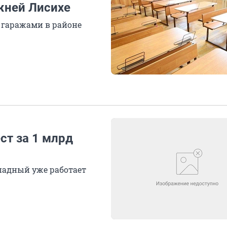
жней Лисихе
с гаражами в районе
ст за 1 млрд
ападный уже работает