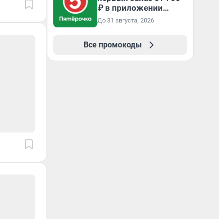
₽ в приложении
Пятёрочка Доставка
До 31 августа, 2026
Все промокоды