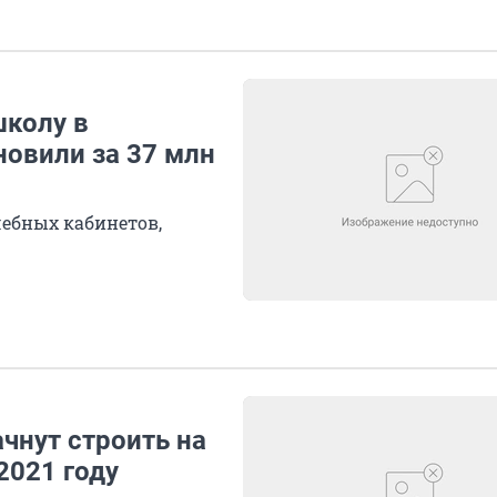
школу в
овили за 37 млн
чебных кабинетов,
ачнут строить на
2021 году