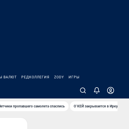
Ы ВАЛЮТ
РЕДКОЛЛЕГИЯ
ZODY
ИГРЫ
Летчики пропавшего самолета спаслись
О`КЕЙ закрывается в Иркутске