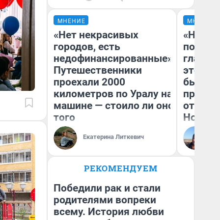
МНЕНИЕ
МНЕНИЕ
«Нет некрасивых
«Никог
городов, есть
победи
недофинансированные».
главны
Путешественники
этого г
проехали 2000
бьет р
километров по Уралу на
прокат
машине — стоило ли оно
отзыв 
того
Нолана
Ст
Екатерина Литкевич
Эк
РЕКОМЕНДУЕМ
Победили рак и стали
родителями вопреки
всему. История любви