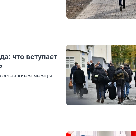
да: что вступает
ь
в оставшиеся месяцы