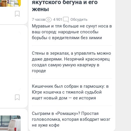
якутского бегуна и его
жены
7 часов
4 901
Обсудить
Муравьи и тля больше не сунут носа в
ваш огород: народные способы
борьбы с вредителями без химии
Стены в зеркалах, а управлять можно
даже дверями. Незрячий красноярец
создал самую умную квартиру в
городе
Кишечник был собран в гармошку: в
Югре кошечка с тяжелой судьбой
ищет новый дом — ее история
Сыграем в «Ромашку»? Простая
головоломка, которая взбодрит мозг
не хуже кофе