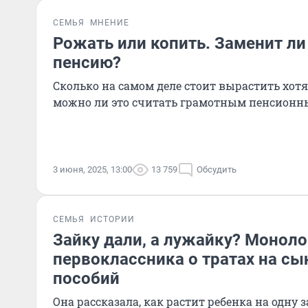
СЕМЬЯ
МНЕНИЕ
Рожать или копить. Заменит ли
пенсию?
Сколько на самом деле стоит вырастить хотя
можно ли это считать грамотным пенсион
3 июня, 2025, 13:00
13 759
Обсудить
СЕМЬЯ
ИСТОРИИ
Зайку дали, а лужайку? Монол
первоклассника о тратах на сы
пособий
Она рассказала, как растит ребенка на одну 