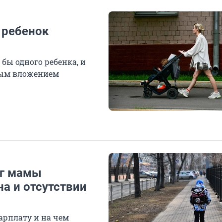
 ребенок
 бы одного ребенка, и
ным вложением
ог мамы
на и отсутствии
зарплату и на чем