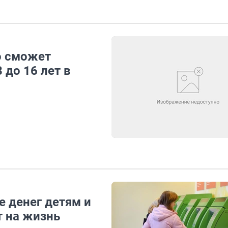
о сможет
 до 16 лет в
е денег детям и
т на жизнь