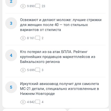
2
9 890
23
Освежают и делают моложе: лучшие стрижки
3
для женщин после 40 — топ стильных
вариантов от стилиста
8 161
2
Кто потерял из-за атак БПЛА. Рейтинг
4
крупнейших продавцов маркетплейсов из
Байкальского региона
5 699
3
Иркутский авиазавод получит для самолета
5
МС-21 детали, специально изготовленные в
Нижнем Новгороде
4 842
4