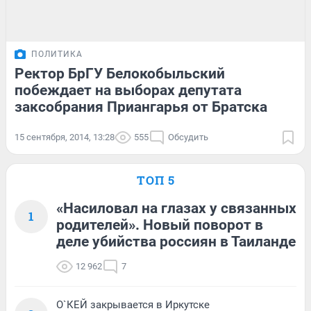
ПОЛИТИКА
Ректор БрГУ Белокобыльский
побеждает на выборах депутата
заксобрания Приангарья от Братска
15 сентября, 2014, 13:28
555
Обсудить
ТОП 5
«Насиловал на глазах у связанных
1
родителей». Новый поворот в
деле убийства россиян в Таиланде
12 962
7
О`КЕЙ закрывается в Иркутске