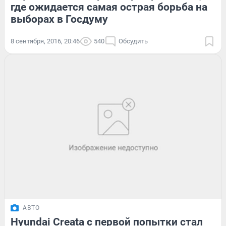
где ожидается самая острая борьба на
выборах в Госдуму
8 сентября, 2016, 20:46
540
Обсудить
АВТО
Hyundai Creata с первой попытки стал