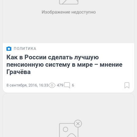
ПОЛИТИКА
Как в России сделать лучшую
пенсионную систему в мире – мнение
Грачёва
8 сентября, 2016, 16:33
479
6