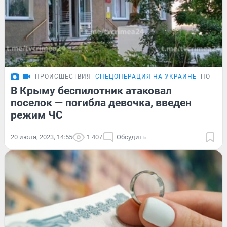
ПРОИСШЕСТВИЯ
СПЕЦОПЕРАЦИЯ НА УКРАИНЕ
ПОДРО
В Крыму беспилотник атаковал
поселок — погибла девочка, введен
режим ЧС
20 июля, 2023, 14:55
1 407
Обсудить