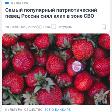
КУЛЬТУРА
Самый популярный патриотический
певец России снял клип в зоне СВО
20 июля, 2023, 20:22
1 244
Обсудить
КУЛЬТУРА
ОБЩЕСТВО
ВСЁ О БАЙКАЛЕ