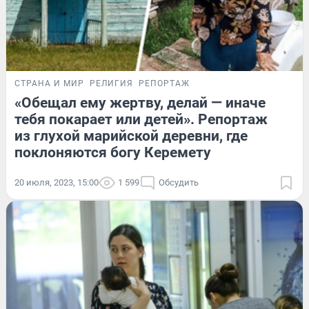
СТРАНА И МИР
РЕЛИГИЯ
РЕПОРТАЖ
«Обещал ему жертву, делай — иначе
тебя покарает или детей». Репортаж
из глухой марийской деревни, где
поклоняются богу Керемету
20 июля, 2023, 15:00
1 599
Обсудить