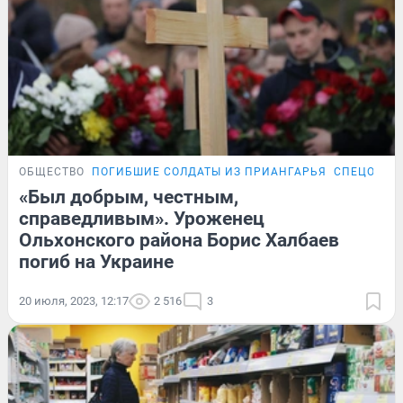
ОБЩЕСТВО
ПОГИБШИЕ СОЛДАТЫ ИЗ ПРИАНГАРЬЯ
СПЕЦОПЕР
«Был добрым, честным,
справедливым». Уроженец
Ольхонского района Борис Халбаев
погиб на Украине
20 июля, 2023, 12:17
2 516
3