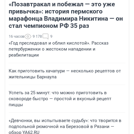
«Позавтракал и побежал — это уже
привычка»: история пермского
марафонца Владимира Никитина — он
стал чемпионом РФ 35 раз
16 часов
9 178
9
«Год преследовал и облил кислотой». Рассказ
петербурженки о жестоком нападении и
реабилитации
Как приготовить хачапури — несколько рецептов от
жительницы Барнаула
Успеть за 25 минут: что можно приготовить в
сковороде быстро — простой и вкусный рецепт
пиццы
«Девчонки, вы испытываете судьбу»: что творится в
подпольной рюмочной на Березовой в Рязани —
обзор YA62.RU