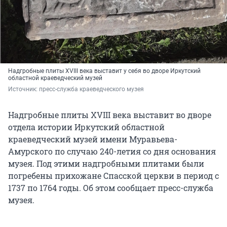
Надгробные плиты XVIII века выставит у себя во дворе Иркутский
областной краеведческий музей
Источник: 
пресс-служба краеведческого музея
Надгробные плиты XVIII века выставит во дворе
отдела истории Иркутский областной
краеведческий музей имени Муравьева-
Амурского по случаю 240-летия со дня основания
музея. Под этими надгробными плитами были
погребены прихожане Спасской церкви в период с
1737 по 1764 годы. Об этом сообщает пресс-служба
музея.