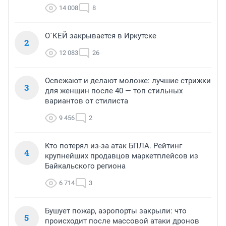
14 008
8
О`КЕЙ закрывается в Иркутске
2
12 083
26
Освежают и делают моложе: лучшие стрижки
3
для женщин после 40 — топ стильных
вариантов от стилиста
9 456
2
Кто потерял из-за атак БПЛА. Рейтинг
4
крупнейших продавцов маркетплейсов из
Байкальского региона
6 714
3
Бушует пожар, аэропорты закрыли: что
5
происходит после массовой атаки дронов