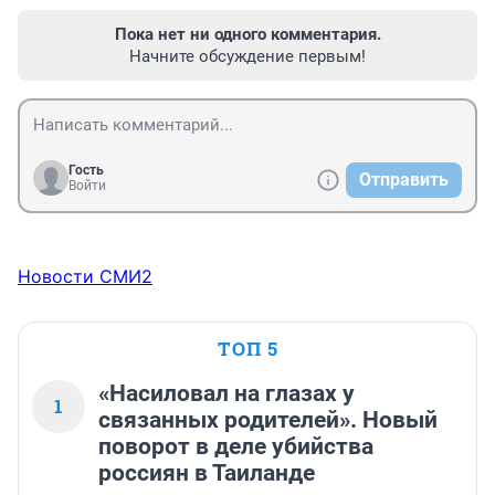
Пока нет ни одного комментария.
Начните обсуждение первым!
Гость
Отправить
Войти
Новости СМИ2
ТОП 5
«Насиловал на глазах у
1
связанных родителей». Новый
поворот в деле убийства
россиян в Таиланде