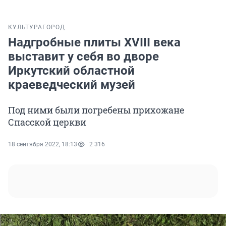
КУЛЬТУРА
ГОРОД
Надгробные плиты XVIII века
выставит у себя во дворе
Иркутский областной
краеведческий музей
Под ними были погребены прихожане
Спасской церкви
18 сентября 2022, 18:13
2 316