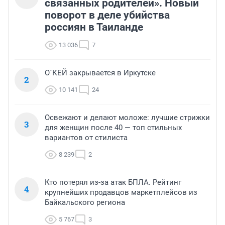
связанных родителей». Новый
поворот в деле убийства
россиян в Таиланде
13 036
7
О`КЕЙ закрывается в Иркутске
2
10 141
24
Освежают и делают моложе: лучшие стрижки
3
для женщин после 40 — топ стильных
вариантов от стилиста
8 239
2
Кто потерял из-за атак БПЛА. Рейтинг
4
крупнейших продавцов маркетплейсов из
Байкальского региона
5 767
3