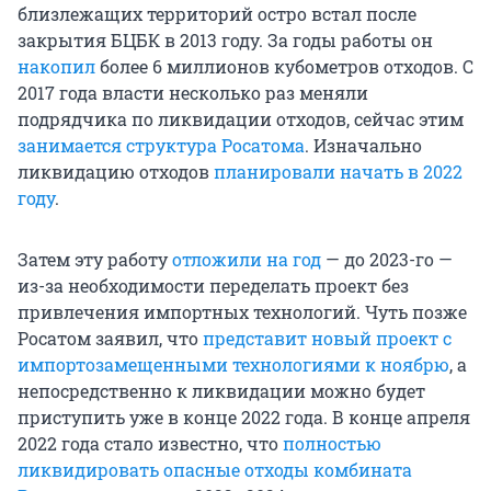
близлежащих территорий остро встал после
закрытия БЦБК в 2013 году. За годы работы он
накопил
более 6 миллионов кубометров отходов. С
2017 года власти несколько раз меняли
подрядчика по ликвидации отходов, сейчас этим
занимается структура Росатома
. Изначально
ликвидацию отходов
планировали начать в 2022
году
.
Затем эту работу
отложили на год
— до 2023-го —
из-за необходимости переделать проект без
привлечения импортных технологий. Чуть позже
Росатом заявил, что
представит новый проект с
импортозамещенными технологиями к ноябрю
, а
непосредственно к ликвидации можно будет
приступить уже в конце 2022 года. В конце апреля
2022 года стало известно, что
полностью
ликвидировать опасные отходы комбината