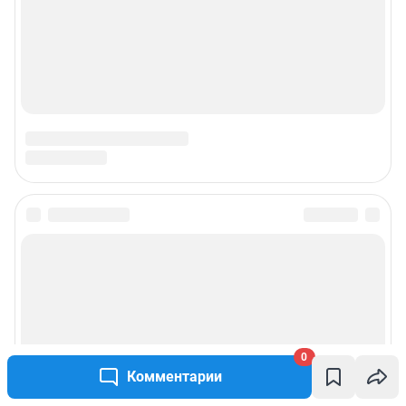
Подписаться на новости
Сообщить новость
Рубрики
0
Комментарии
О компании