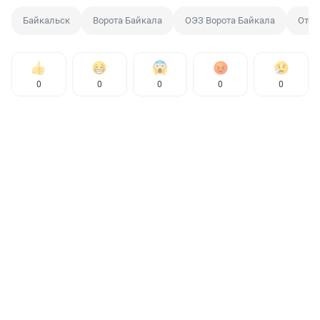
Байкальск
Ворота Байкала
ОЭЗ Ворота Байкала
Отел
0
0
0
0
0