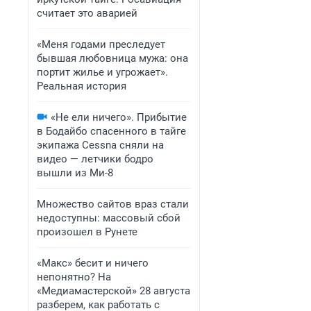
считает это аварией
«Меня годами преследует
бывшая любовница мужа: она
портит жилье и угрожает».
Реальная история
«Не ели ничего». Прибытие
в Бодайбо спасенного в тайге
экипажа Cessna сняли на
видео — летчики бодро
вышли из Ми-8
Множество сайтов враз стали
недоступны: массовый сбой
произошел в Рунете
«Макс» бесит и ничего
непонятно? На
«Медиамастерской» 28 августа
разберем, как работать с