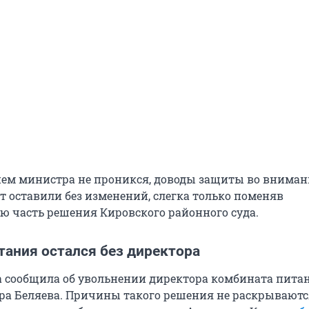
ем министра не проникся, доводы защиты во вниман
т оставили без изменений, слегка только поменяв
 часть решения Кировского районного суда.
тания остался без директора
 сообщила об увольнении директора комбината пита
ра Беляева. Причины такого решения не раскрываютс