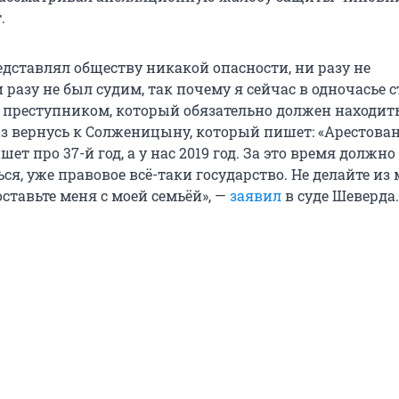
.
редставлял обществу никакой опасности, ни разу не
 разу не был судим, так почему я сейчас в одночасье с
преступником, который обязательно должен находить
аз вернусь к Солженицыну, который пишет: «Арестова
шет про 37-й год, а у нас 2019 год. За это время должн
ся, уже правовое всё-таки государство. Не делайте из
ставьте меня с моей семьёй», —
заявил
в суде Шеверда.