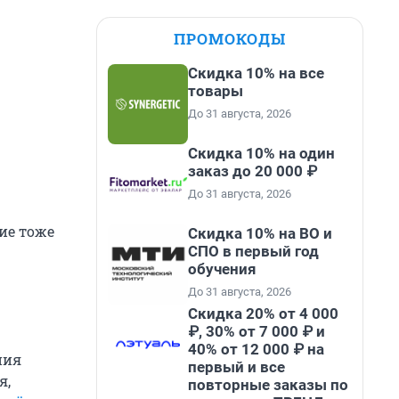
ПРОМОКОДЫ
Скидка 10% на все
товары
До 31 августа, 2026
Скидка 10% на один
заказ до 20 000 ₽
До 31 августа, 2026
ие тоже
Скидка 10% на ВО и
СПО в первый год
обучения
До 31 августа, 2026
Скидка 20% от 4 000
₽, 30% от 7 000 ₽ и
40% от 12 000 ₽ на
ния
первый и все
я,
повторные заказы по