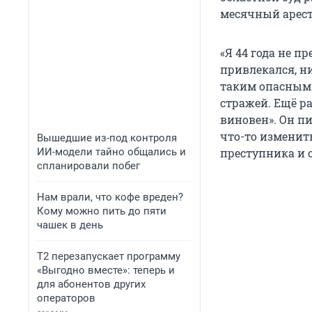
месячный арест
«Я 44 года не п
привлекался, ни
таким опасным 
стражей. Ещё р
виновен». Он пи
что-то изменить
Вышедшие из-под контроля
ИИ-модели тайно общались и
преступника и о
спланировали побег
Нам врали, что кофе вреден?
Кому можно пить до пяти
чашек в день
Т2 перезапускает программу
«Выгодно вместе»: теперь и
для абонентов других
операторов