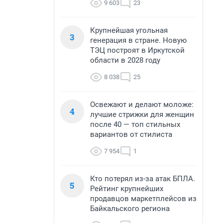
9 603
23
Крупнейшая угольная
3
генерация в стране. Новую
ТЭЦ построят в Иркутской
области в 2028 году
8 038
25
Освежают и делают моложе:
4
лучшие стрижки для женщин
после 40 — топ стильных
вариантов от стилиста
7 954
1
Кто потерял из-за атак БПЛА.
5
Рейтинг крупнейших
продавцов маркетплейсов из
Байкальского региона