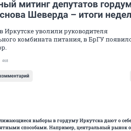
ный митинг депутатов горду
 снова Шеверда – итоги неде
 в Иркутске уволили руководителя
ного комбината питания, в БрГУ появил
р.
468
 комментарий
лижающиеся выборы в гордуму Иркутска дают о себе
ятными способами. Например, центральный рынок 