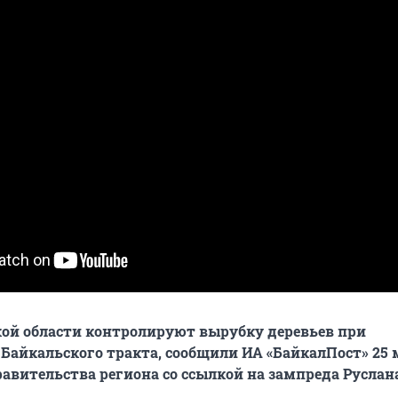
ой области контролируют вырубку деревьев при
Байкальского тракта, сообщили ИА «БайкалПост» 25 
равительства региона со ссылкой на зампреда Руслан