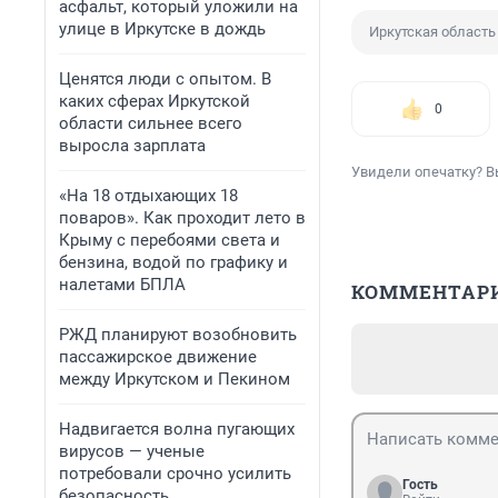
асфальт, который уложили на
улице в Иркутске в дождь
Иркутская область
Ценятся люди с опытом. В
каких сферах Иркутской
0
области сильнее всего
выросла зарплата
Увидели опечатку? В
«На 18 отдыхающих 18
поваров». Как проходит лето в
Крыму с перебоями света и
бензина, водой по графику и
налетами БПЛА
КОММЕНТАР
РЖД планируют возобновить
пассажирское движение
между Иркутском и Пекином
Надвигается волна пугающих
вирусов — ученые
потребовали срочно усилить
Гость
безопасность