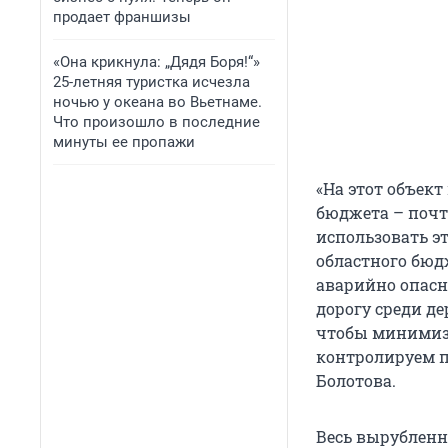
продает франшизы
«Она крикнула: „Дядя Боря!“»
25-летняя туристка исчезла
ночью у океана во Вьетнаме.
Что произошло в последние
минуты ее пропажи
«На этот объек
бюджета – почт
использовать э
областного бюд
аварийно опасн
дорогу среди д
чтобы минимизи
контролируем п
Болотова.
Весь вырубленн