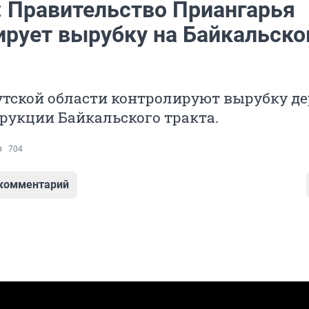
: Правительство Приангарья
ирует вырубку на Байкальск
утской области контролируют вырубку де
рукции Байкальского тракта.
704
 комментарий