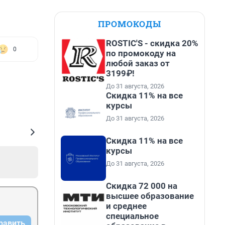
ПРОМОКОДЫ
ROSTIC'S - скидка 20%
0
по промокоду на
любой заказ от
3199₽!
До 31 августа, 2026
Скидка 11% на все
курсы
До 31 августа, 2026
Скидка 11% на все
курсы
До 31 августа, 2026
Скидка 72 000 на
высшее образование
и среднее
специальное
равить