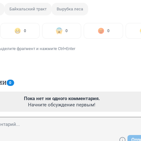
Байкальский тракт
Вырубка леса
0
0
0
ыделите фрагмент и нажмите Ctrl+Enter
ИИ
0
Пока нет ни одного комментария.
Начните обсуждение первым!
Отп