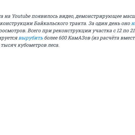
та на Youtube появилось видео, демонстрирующее мас
конструкции Байкальского тракта. За один день оно
н
росмотров. Всего при реконструкции участка с 12 по 21
ируется
вырубить
более 600 КамАЗов (из расчёта вмес
9 тысяч кубометров леса.