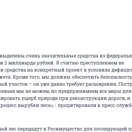
т выделены очень значительные средства из федеральн
и 2 миллиарда рублей. Я считаю преступлением не
ти средства на конкретный проект в условиях дефици
жета. Кроме того, мы должны обеспечить безопасность
ый участок – он уже давно требует расширения. Пост
еревьев мы не можем, но предпринимаем все меры для 
ровать ущерб природе при реконструкции дороги, и
роцесс вырубки леса», - процитировали в пресс-служб
ый лес передадут в Росимущество для последующей п