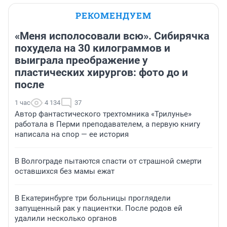
РЕКОМЕНДУЕМ
«Меня исполосовали всю». Сибирячка
похудела на 30 килограммов и
выиграла преображение у
пластических хирургов: фото до и
после
1 час
4 134
37
Автор фантастического трехтомника «Трилунье»
работала в Перми преподавателем, а первую книгу
написала на спор — ее история
В Волгограде пытаются спасти от страшной смерти
оставшихся без мамы ежат
В Екатеринбурге три больницы проглядели
запущенный рак у пациентки. После родов ей
удалили несколько органов