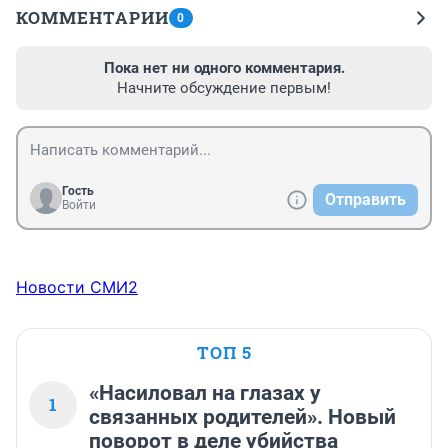
КОММЕНТАРИИ
0
Пока нет ни одного комментария.
Начните обсуждение первым!
Гость
Отправить
Войти
Новости СМИ2
ТОП 5
«Насиловал на глазах у
1
связанных родителей». Новый
поворот в деле убийства