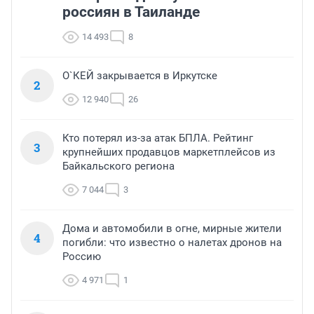
россиян в Таиланде
14 493
8
О`КЕЙ закрывается в Иркутске
2
12 940
26
Кто потерял из-за атак БПЛА. Рейтинг
3
крупнейших продавцов маркетплейсов из
Байкальского региона
7 044
3
Дома и автомобили в огне, мирные жители
4
погибли: что известно о налетах дронов на
Россию
4 971
1