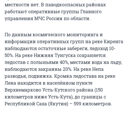
местности нет. В паводкоопасных районах
работают оперативные группы Главного
управления МЧС России по области.
По данным космического мониторинга и
информации оперативных групп на реке Киренга
наблюдаются остаточные забереги, ледоход 10-
50%. На реке Нижняя Тунгуска сохраняется
ледостав с полыньями 40%, местами вода на льду,
наблюдаются закраины 20%. На реке Непа
разводья, подвижка. Кромка ледостава на реке
Лена находится в населённом пункте
Верхнемарково Усть-Кутского района (150
километров ниже Усть-Кута), до границы с
Республикой Саха (Якутия) – 599 километров.