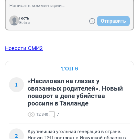
Гость
Отправить
Войти
Новости СМИ2
ТОП 5
«Насиловал на глазах у
1
связанных родителей». Новый
поворот в деле убийства
россиян в Таиланде
12 340
7
Крупнейшая угольная генерация в стране.
2
Новую ТЭЦ построят в Иркутской области в