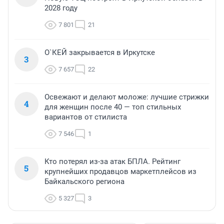
2028 году
7 801
21
О`КЕЙ закрывается в Иркутске
3
7 657
22
Освежают и делают моложе: лучшие стрижки
4
для женщин после 40 — топ стильных
вариантов от стилиста
7 546
1
Кто потерял из-за атак БПЛА. Рейтинг
5
крупнейших продавцов маркетплейсов из
Байкальского региона
5 327
3