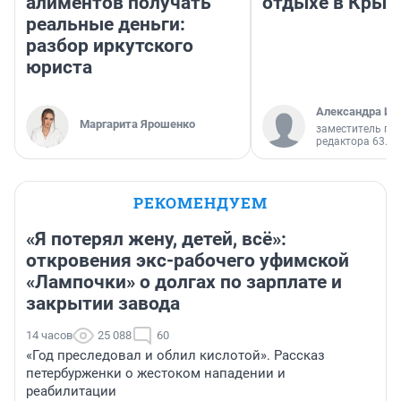
алиментов получать
отдыхе в Крым
реальные деньги:
разбор иркутского
юриста
Александра Ис
Маргарита Ярошенко
заместитель гл
редактора 63.RU
РЕКОМЕНДУЕМ
«Я потерял жену, детей, всё»:
откровения экс-рабочего уфимской
«Лампочки» о долгах по зарплате и
закрытии завода
14 часов
25 088
60
«Год преследовал и облил кислотой». Рассказ
петербурженки о жестоком нападении и
реабилитации