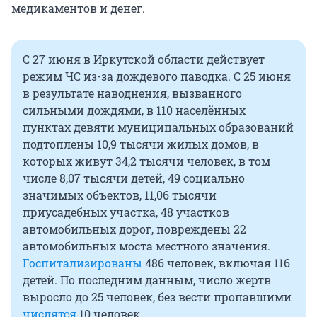
медикаментов и денег.
С 27 июня в Иркутской области действует
режим ЧС из-за дождевого паводка. С 25 июня
в результате наводнения, вызванного
сильными дождями, в 110 населённых
пунктах девяти муниципальных образований
подтоплены 10,9 тысячи жилых домов, в
которых живут 34,2 тысячи человек, в том
числе 8,07 тысячи детей, 49 социально
значимых объектов, 11,06 тысячи
приусадебных участка, 48 участков
автомобильных дорог, повреждены 22
автомобильных моста местного значения.
Госпитализированы
486 человек, включая 116
детей. По последним данным, число жертв
выросло до 25 человек, без вести пропавшими
числятся
10 человек.