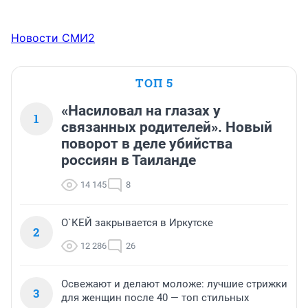
Новости СМИ2
ТОП 5
«Насиловал на глазах у
1
связанных родителей». Новый
поворот в деле убийства
россиян в Таиланде
14 145
8
О`КЕЙ закрывается в Иркутске
2
12 286
26
Освежают и делают моложе: лучшие стрижки
3
для женщин после 40 — топ стильных