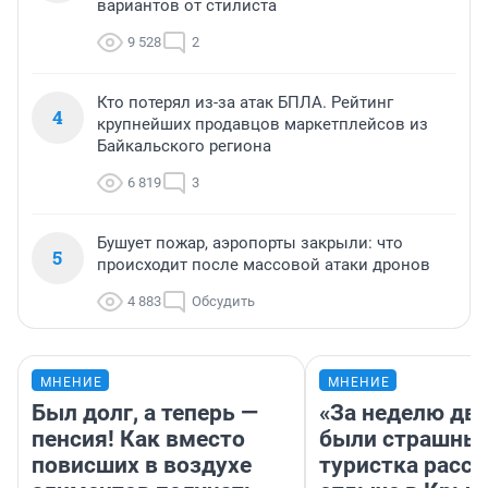
вариантов от стилиста
9 528
2
Кто потерял из-за атак БПЛА. Рейтинг
4
крупнейших продавцов маркетплейсов из
Байкальского региона
6 819
3
Бушует пожар, аэропорты закрыли: что
5
происходит после массовой атаки дронов
4 883
Обсудить
МНЕНИЕ
МНЕНИЕ
Был долг, а теперь —
«За неделю две
пенсия! Как вместо
были страшные
повисших в воздухе
туристка расск