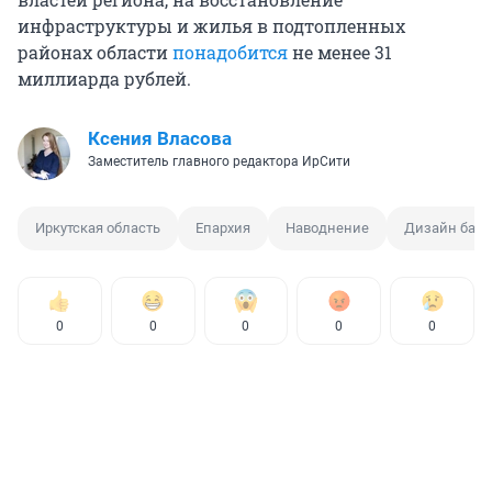
инфраструктуры и жилья в подтопленных
районах области
понадобится
не менее 31
миллиарда рублей.
Ксения Власова
Заместитель главного редактора ИрСити
Иркутская область
Епархия
Наводнение
Дизайн банк
0
0
0
0
0