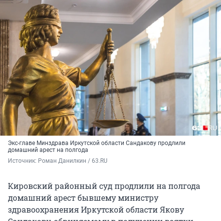
Экс-главе Минздрава Иркутской области Сандакову продлили
домашний арест на полгода
Источник: 
Роман Данилкин / 63.RU
Кировский районный суд продлили на полгода
домашний арест бывшему министру
здравоохранения Иркутской области Якову