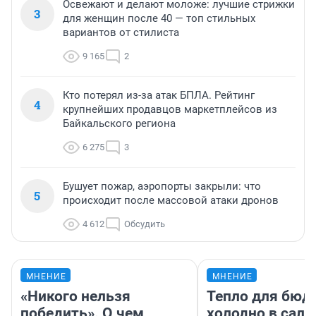
Освежают и делают моложе: лучшие стрижки
3
для женщин после 40 — топ стильных
вариантов от стилиста
9 165
2
Кто потерял из-за атак БПЛА. Рейтинг
4
крупнейших продавцов маркетплейсов из
Байкальского региона
6 275
3
Бушует пожар, аэропорты закрыли: что
5
происходит после массовой атаки дронов
4 612
Обсудить
МНЕНИЕ
МНЕНИЕ
«Никого нельзя
Тепло для бюд
победить». О чем
холодно в сало