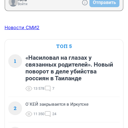
Гость
Отправить
Войти
Новости СМИ2
ТОП 5
«Насиловал на глазах у
1
связанных родителей». Новый
поворот в деле убийства
россиян в Таиланде
13 578
7
О`КЕЙ закрывается в Иркутске
2
11 350
24