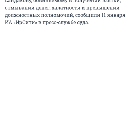
Сандакову, обвиняемому в получении взятки,
отмывании денег, халатности и превышении
должностных полномочий, сообщили 11 января
ИА «ИрСити» в пресс-службе суда.