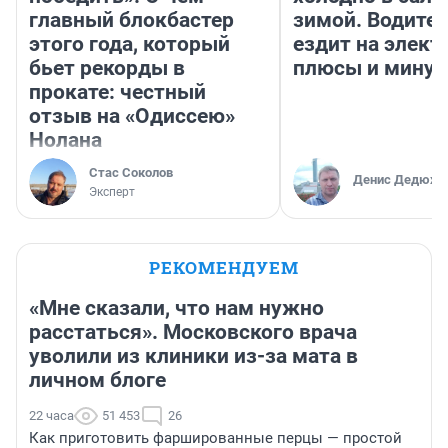
главный блокбастер
зимой. Водител
этого года, который
ездит на элект
бьет рекорды в
плюсы и мину
прокате: честный
отзыв на «Одиссею»
Нолана
Стас Соколов
Денис Дедюхи
Эксперт
РЕКОМЕНДУЕМ
«Мне сказали, что нам нужно
расстаться». Московского врача
уволили из клиники из-за мата в
личном блоге
22 часа
51 453
26
Как приготовить фаршированные перцы — простой