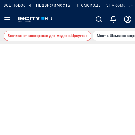
ВСЕ НОВОСТИ
НЕДВИЖИМОСТЬ
ПРОМОКОДЫ
ЗНАКОМСТВА
Бесплатная мастерская для медиа в Иркутске
Мост в Шаманке зак