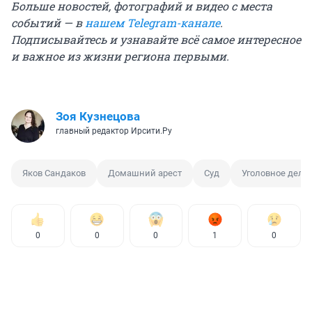
Больше новостей, фотографий и видео с места
событий — в
нашем Telegram-канале
.
Подписывайтесь и узнавайте всё самое интересное
и важное из жизни региона первыми.
Зоя Кузнецова
главный редактор Ирсити.Ру
Яков Сандаков
Домашний арест
Суд
Уголовное дело
0
0
0
1
0