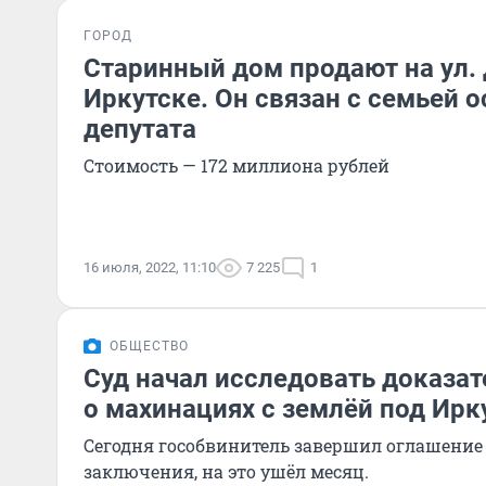
ГОРОД
Старинный дом продают на ул.
Иркутске. Он связан с семьей 
депутата
Стоимость — 172 миллиона рублей
16 июля, 2022, 11:10
7 225
1
ОБЩЕСТВО
Суд начал исследовать доказат
о махинациях с землёй под Ирк
Сегодня гособвинитель завершил оглашение
заключения, на это ушёл месяц.