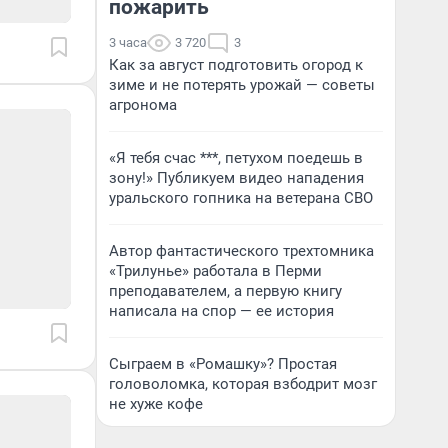
пожарить
3 часа
3 720
3
Как за август подготовить огород к
зиме и не потерять урожай — советы
агронома
«Я тебя счас ***, петухом поедешь в
зону!» Публикуем видео нападения
уральского гопника на ветерана СВО
Автор фантастического трехтомника
«Трилунье» работала в Перми
преподавателем, а первую книгу
написала на спор — ее история
Сыграем в «Ромашку»? Простая
головоломка, которая взбодрит мозг
не хуже кофе