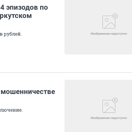
4 эпизодов по
Иркутском
в рублей.
о мошенничестве
ключение.