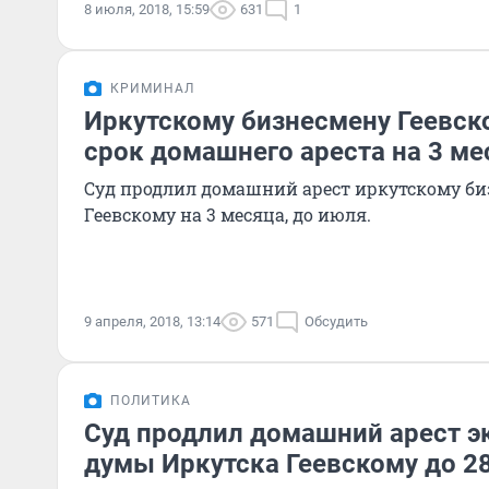
8 июля, 2018, 15:59
631
1
КРИМИНАЛ
Иркутскому бизнесмену Геевск
срок домашнего ареста на 3 ме
Суд продлил домашний арест иркутскому би
Геевскому на 3 месяца, до июля.
9 апреля, 2018, 13:14
571
Обсудить
ПОЛИТИКА
Суд продлил домашний арест э
думы Иркутска Геевскому до 2