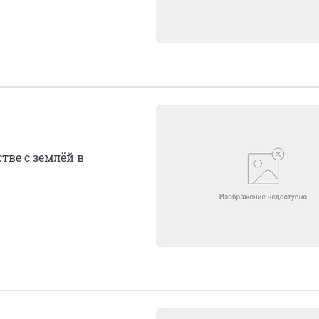
тве с землёй в