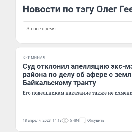
Новости по тэгу Олег Ге
КРИМИНАЛ
Суд отклонил апелляцию экс-м
района по делу об афере с земл
Байкальскому тракту
Его подельникам наказание также не измен
18 апреля, 2023, 14:13
5 484
Обсудить