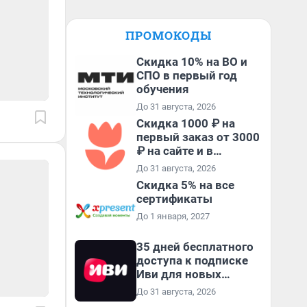
ПРОМОКОДЫ
Скидка 10% на ВО и
СПО в первый год
обучения
До 31 августа, 2026
Скидка 1000 ₽ на
первый заказ от 3000
₽ на сайте и в
приложении
До 31 августа, 2026
Скидка 5% на все
сертификаты
До 1 января, 2027
35 дней бесплатного
доступа к подписке
Иви для новых
пользователей
До 31 августа, 2026