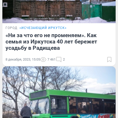
ГОРОД
«ИСЧЕЗАЮЩИЙ ИРКУТСК»
«Ни за что его не променяем». Как
семья из Иркутска 40 лет бережет
усадьбу в Радищева
8 декабря, 2023, 15:05
7 461
2