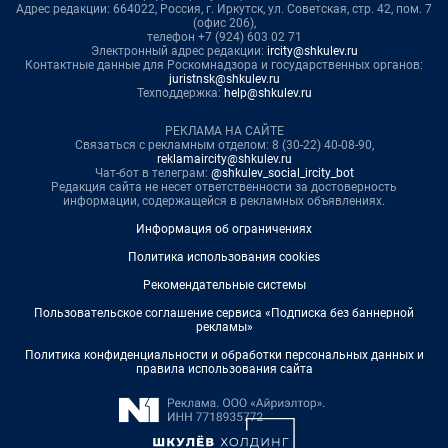
Адрес редакции: 664022, Россия, г. Иркутск, ул. Советская, стр. 42, пом. 7
(офис 206),
телефон +7 (924) 603 02 71
Электронный адрес редакции:
ircity@shkulev.ru
Контактные данные для Роскомнадзора и государственных органов:
juristnsk@shkulev.ru
Техподдержка:
help@shkulev.ru
РЕКЛАМА НА САЙТЕ
Связаться с рекламным отделом: 8 (30-22) 40-08-90,
reklamaircity@shkulev.ru
Чат-бот в телеграм:
@shkulev_social_ircity_bot
Редакция сайта не несет ответственности за достоверность
информации, содержащейся в рекламных объявлениях.
Информация об ограничениях
Политика использования cookies
Рекомендательные системы
Пользовательское соглашение сервиса «Подписка без баннерной
рекламы»
Политика конфиденциальности и обработки персональных данных и
правила использования сайта