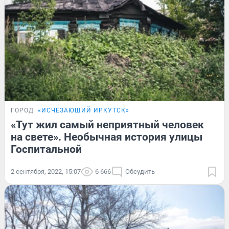
ГОРОД
«ИСЧЕЗАЮЩИЙ ИРКУТСК»
«Тут жил самый неприятный человек
на свете». Необычная история улицы
Госпитальной
2 сентября, 2022, 15:07
6 666
Обсудить