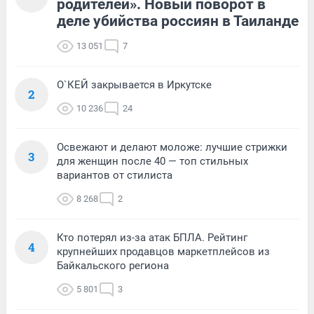
родителей». Новый поворот в
деле убийства россиян в Таиланде
13 051
7
О`КЕЙ закрывается в Иркутске
2
10 236
24
Освежают и делают моложе: лучшие стрижки
3
для женщин после 40 — топ стильных
вариантов от стилиста
8 268
2
Кто потерял из-за атак БПЛА. Рейтинг
4
крупнейших продавцов маркетплейсов из
Байкальского региона
5 801
3