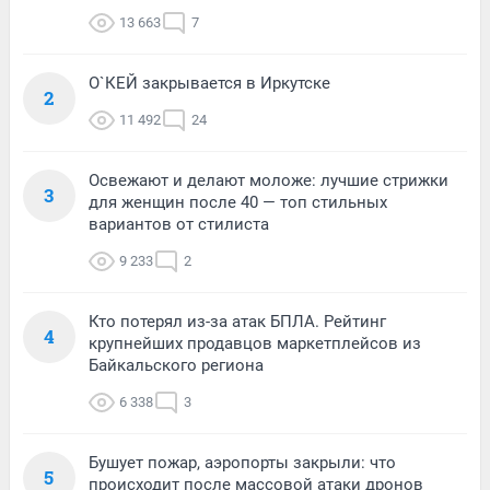
13 663
7
О`КЕЙ закрывается в Иркутске
2
11 492
24
Освежают и делают моложе: лучшие стрижки
3
для женщин после 40 — топ стильных
вариантов от стилиста
9 233
2
Кто потерял из-за атак БПЛА. Рейтинг
4
крупнейших продавцов маркетплейсов из
Байкальского региона
6 338
3
Бушует пожар, аэропорты закрыли: что
5
происходит после массовой атаки дронов