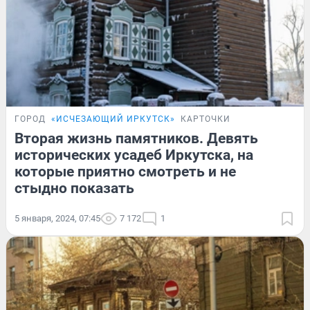
ГОРОД
«ИСЧЕЗАЮЩИЙ ИРКУТСК»
КАРТОЧКИ
Вторая жизнь памятников. Девять
исторических усадеб Иркутска, на
которые приятно смотреть и не
стыдно показать
5 января, 2024, 07:45
7 172
1