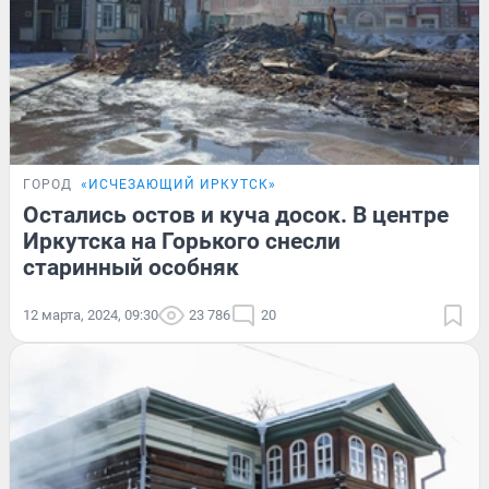
ГОРОД
«ИСЧЕЗАЮЩИЙ ИРКУТСК»
Остались остов и куча досок. В центре
Иркутска на Горького снесли
старинный особняк
12 марта, 2024, 09:30
23 786
20