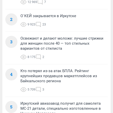
12 969
7
О`КЕЙ закрывается в Иркутске
2
9 923
23
Освежают и делают моложе: лучшие стрижки
3
для женщин после 40 — топ стильных
вариантов от стилиста
8 175
2
Кто потерял из-за атак БПЛА. Рейтинг
4
крупнейших продавцов маркетплейсов из
Байкальского региона
5 709
3
Иркутский авиазавод получит для самолета
5
МС-21 детали, специально изготовленные в