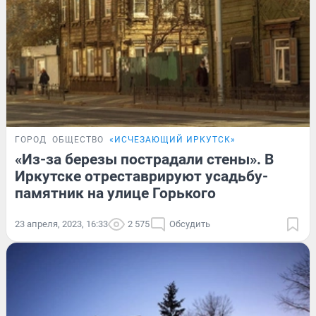
ГОРОД
ОБЩЕСТВО
«ИСЧЕЗАЮЩИЙ ИРКУТСК»
«Из-за березы пострадали стены». В
Иркутске отреставрируют усадьбу-
памятник на улице Горького
23 апреля, 2023, 16:33
2 575
Обсудить