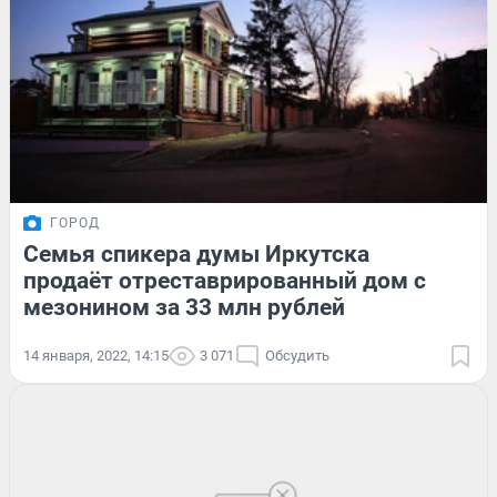
ГОРОД
Семья спикера думы Иркутска
продаёт отреставрированный дом с
мезонином за 33 млн рублей
14 января, 2022, 14:15
3 071
Обсудить