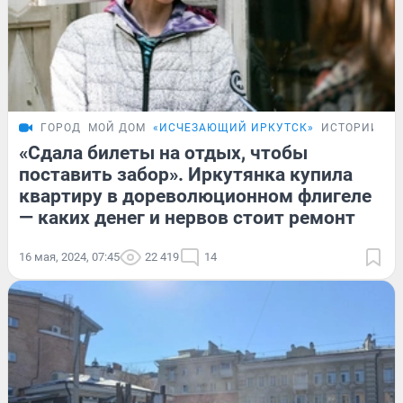
ГОРОД
МОЙ ДОМ
«ИСЧЕЗАЮЩИЙ ИРКУТСК»
ИСТОРИИ
«Сдала билеты на отдых, чтобы
поставить забор». Иркутянка купила
квартиру в дореволюционном флигеле
— каких денег и нервов стоит ремонт
16 мая, 2024, 07:45
22 419
14