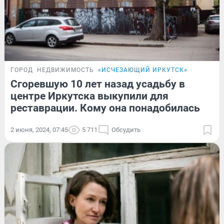
ГОРОД
НЕДВИЖИМОСТЬ
«ИСЧЕЗАЮЩИЙ ИРКУТСК»
Сгоревшую 10 лет назад усадьбу в
центре Иркутска выкупили для
реставрации. Кому она понадобилась
2 июня, 2024, 07:45
5 711
Обсудить