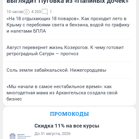
выглядит Пуговка из «Папиных дочек»
10 часов
4 203
1
«На 18 отдыхающих 18 поваров». Как проходит лето в
Крыму с перебоями света и бензина, водой по графику
и налетами БПЛА
Август перевернет жизнь Козерогов. К чему готовит
ретроградный Сатурн — прогноз
Соль земли забайкальской. Нижегородцевы
«Мы начали в самое нестабильное время»: как
многодетная мама из Архангельска создала свой
бизнес
ПРОМОКОДЫ
Скидка 11% на все курсы
До 31 августа, 2026