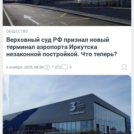
ОБЩЕСТВО
Верховный суд РФ признал новый
терминал аэропорта Иркутска
незаконной постройкой. Что теперь?
6 ноября, 2025, 08:50
7 272
5