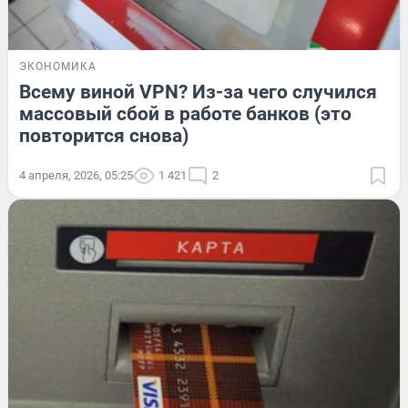
ЭКОНОМИКА
Всему виной VPN? Из-за чего случился
массовый сбой в работе банков (это
повторится снова)
4 апреля, 2026, 05:25
1 421
2