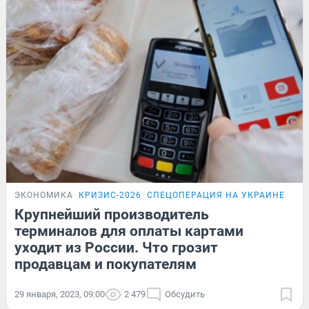
ЭКОНОМИКА
КРИЗИС-2026
СПЕЦОПЕРАЦИЯ НА УКРАИНЕ
ПР
Крупнейший производитель
терминалов для оплаты картами
уходит из России. Что грозит
продавцам и покупателям
29 января, 2023, 09:00
2 479
Обсудить