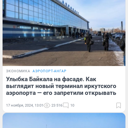
ЭКОНОМИКА
АЭРОПОРТ-АНГАР
Улыбка Байкала на фасаде. Как
выглядит новый терминал иркутского
аэропорта — его запретили открывать
17 ноября, 2024, 13:01
23 516
10