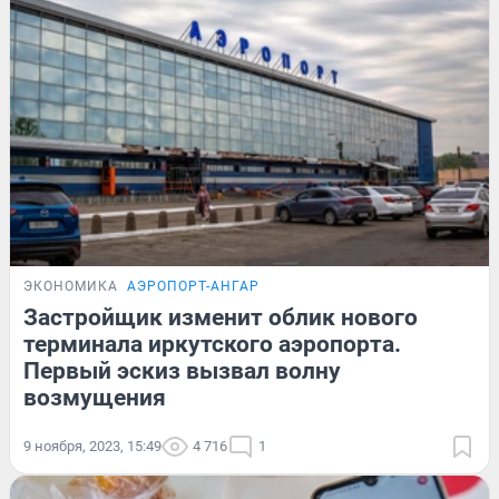
ЭКОНОМИКА
АЭРОПОРТ-АНГАР
Застройщик изменит облик нового
терминала иркутского аэропорта.
Первый эскиз вызвал волну
возмущения
9 ноября, 2023, 15:49
4 716
1