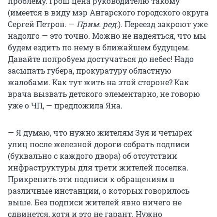
проблему. Грош цена руководителю такому
(имеется в виду мэр Ангарского городского округа
Сергей Петров. —
Прим. ред
.). Переезд закроют уже
надолго — это точно. Можно не надеяться, что мы
будем ездить по нему в ближайшем будущем.
Давайте попробуем достучаться до небес! Надо
засыпать губера, прокуратуру областную
жалобами. Как тут жить на этой стороне? Как
врача вызвать детского элементарно, не говорю
уже о ЧП, — предложила Яна.
— Я думаю, что нужно жителям Зуя и четырех
улиц после железной дороги собрать подписи
(буквально с каждого двора) об отсутствии
инфраструктуры для трети жителей поселка.
Прикрепить эти подписи к обращениям в
различные инстанции, о которых говорилось
выше. Без подписи жителей явно ничего не
сдвинется, хотя и это не гарант. Нужно