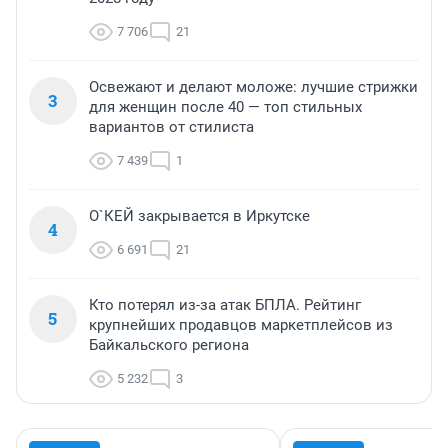
7 706
21
Освежают и делают моложе: лучшие стрижки
3
для женщин после 40 — топ стильных
вариантов от стилиста
7 439
1
О`КЕЙ закрывается в Иркутске
4
6 691
21
Кто потерял из-за атак БПЛА. Рейтинг
5
крупнейших продавцов маркетплейсов из
Байкальского региона
5 232
3