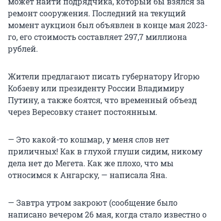
может найти подрядчика, который бы взялся за
ремонт сооружения. Последний на текущий
момент аукцион был объявлен в конце мая 2023-
го, его стоимость составляет 297,7 миллиона
рублей.
Жители предлагают писать губернатору Игорю
Кобзеву или президенту России Владимиру
Путину, а также боятся, что временный объезд
через Вересовку станет постоянным.
— Это какой-то кошмар, у меня слов нет
приличных! Как в глухой глуши сидим, никому
дела нет до Мегета. Как же плохо, что мы
относимся к Ангарску, — написала Яна.
— Завтра утром закроют (сообщение было
написано вечером 26 мая, когда стало известно о