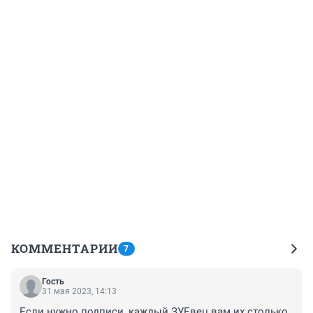
КОММЕНТАРИИ
7
Гость
31 мая 2023, 14:13
Если нужно подписи ,каждый ЗУЕвец вам их столько 