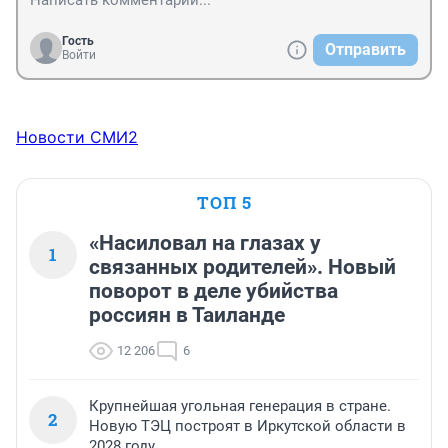
Гость
Отправить
Войти
Новости СМИ2
ТОП 5
«Насиловал на глазах у
1
связанных родителей». Новый
поворот в деле убийства
россиян в Таиланде
12 206
6
Крупнейшая угольная генерация в стране.
2
Новую ТЭЦ построят в Иркутской области в
2028 году