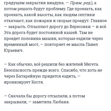
грядущем закрытии виадука. —
Прим. ред.
), а
потом решать будут проблему. Где проехать, как
проехать, какой высоты, как людям септики
откачают, как пожарки и скорые проедут. Главное
— закрыть. Отсыплют дорогу до Вересовки — и всё.
Эта дорога будет постоянной кашей. Там не
проедет половина машин, которые ездили через
временный мост, — повторяет ее мысль Павел
Юрьевич.
— Как обычно, всё решили без жителей Мегета.
Безопасность прежде всего. Спасибо, что хоть не
через Батарейную придется ездить, —
иронизирует Костя.
— Сначала бы дорогу отсыпали, а потом
закрывали, — заметила Любаня.