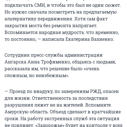
подключать СМИ, и чтобы это был не один сюжет.
Но нужно сначала посмотреть на предлагаемую
альтернативу передвижения. Хотя сам факт
закрытия моста без ремонта напрягает.
Вспоминается народная мудрость: что временно,
то постоянно, — написала Екатерина Вахненко.
Сотрудник пресс-службы администрации
Ангарска Анна Трофименко, общаясь с людьми,
рассказала им, что решение было «очень
сложным, но неизбежным».
— Проезд по виадуку, по заверениям РЖД, опасен
для жизни. Ответственность за последствия
разрушения ляжет не на жителей. Вспомните
Амурскую область. Объезд сделают в кратчайшие
сроки. На работу экстренных служб эта ситуация
не повлияет. «Задорожье» будет на контроле у всех