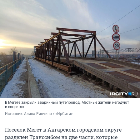
В Мегете закрыли аварийный путепровод. Местные жители негодуют
в соцсетях
Источник: 
Алина Ринчино / «ИрСити»
Поселок Мегет в Ангарском городском округе
разделен Транссибом на две части, которые