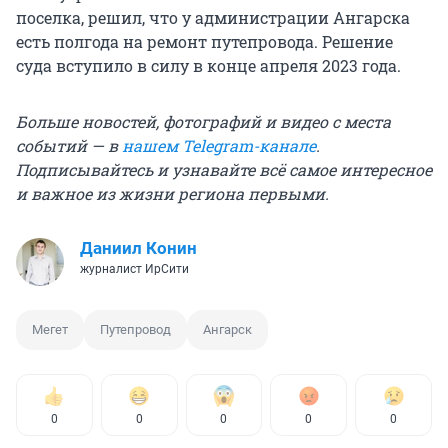
поселка, решил, что у администрации Ангарска
есть полгода на ремонт путепровода. Решение
суда вступило в силу в конце апреля 2023 года.
Больше новостей, фотографий и видео с места
событий — в
нашем Telegram-канале
.
Подписывайтесь и узнавайте всё самое интересное
и важное из жизни региона первыми.
Даниил Конин
журналист ИрСити
Мегет
Путепровод
Ангарск
0
0
0
0
0