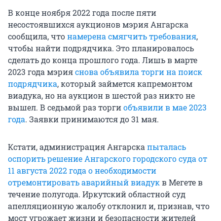
В конце ноября 2022 года после пяти
несостоявшихся аукционов мэрия Ангарска
сообщила, что
намерена смягчить требования
,
чтобы найти подрядчика. Это планировалось
сделать до конца прошлого года. Лишь в марте
2023 года мэрия
снова объявила торги на поиск
подрядчика
, который займется капремонтом
виадука, но на аукцион в шестой раз никто не
вышел. В седьмой раз торги
объявили в мае 2023
года
. Заявки принимаются до 31 мая.
Кстати, администрация Ангарска
пыталась
оспорить решение Ангарского городского суда от
11 августа 2022 года о необходимости
отремонтировать аварийный виадук
в Мегете в
течение полугода. Иркутский областной суд
апелляционную жалобу отклонил и, признав, что
мост угрожает жизни и безопасности жителей