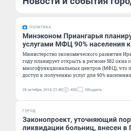
Новости и события горо
ПОЛИТИКА
Минэконом Приангарья планиру
услугами МФЦ 90% населения к
Министерство экономического развития Ирку
году планирует открыть в регионе 582 окна
многофункциональных центров (МФЦ), что п
доступ к получению услуг для 90% населения
28 октября, 2014, 21:40
430
Обсудить
ГОРОД
Законопроект, уточняющий по
ликвидации больниц, внесен в 