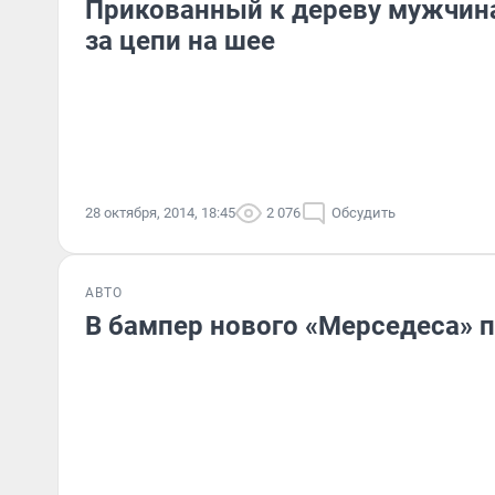
Прикованный к дереву мужчина
за цепи на шее
28 октября, 2014, 18:45
2 076
Обсудить
АВТО
В бампер нового «Мерседеса» п