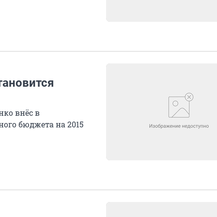
тановится
нко внёс в
ного бюджета на 2015