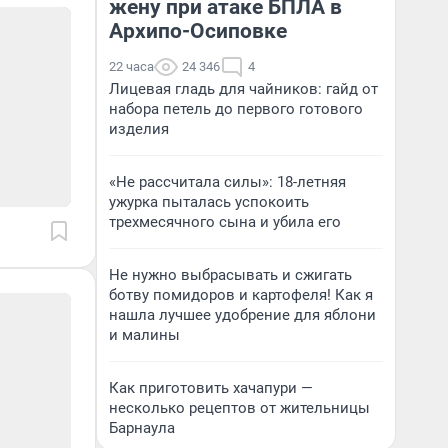
жену при атаке БПЛА в
Архипо-Осиповке
22 часа
24 346
4
Лицевая гладь для чайников: гайд от
набора петель до первого готового
изделия
«Не рассчитала силы»: 18-летняя
ужурка пыталась успокоить
трехмесячного сына и убила его
Не нужно выбрасывать и сжигать
ботву помидоров и картофеля! Как я
нашла лучшее удобрение для яблони
и малины
Как приготовить хачапури —
несколько рецептов от жительницы
Барнаула