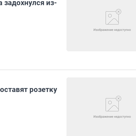
 задохнулся из-
оставят розетку