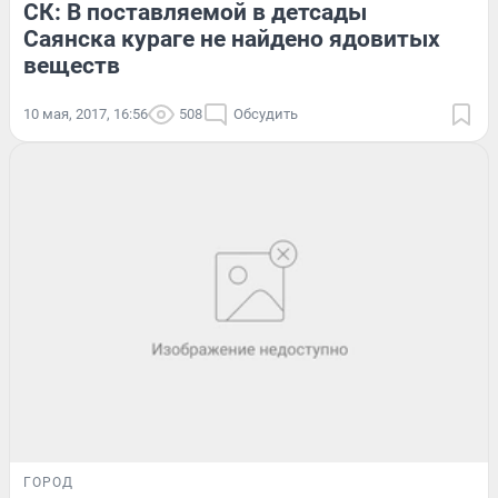
СК: В поставляемой в детсады
Саянска кураге не найдено ядовитых
веществ
10 мая, 2017, 16:56
508
Обсудить
ГОРОД