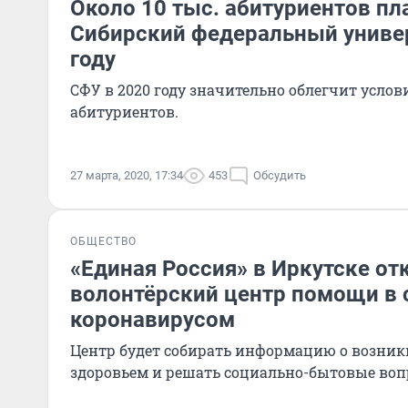
Около 10 тыс. абитуриентов пл
Сибирский федеральный универ
году
СФУ в 2020 году значительно облегчит усло
абитуриентов.
27 марта, 2020, 17:34
453
Обсудить
ОБЩЕСТВО
«Единая Россия» в Иркутске о
волонтёрский центр помощи в 
коронавирусом
Центр будет собирать информацию о возник
здоровьем и решать социально-бытовые воп