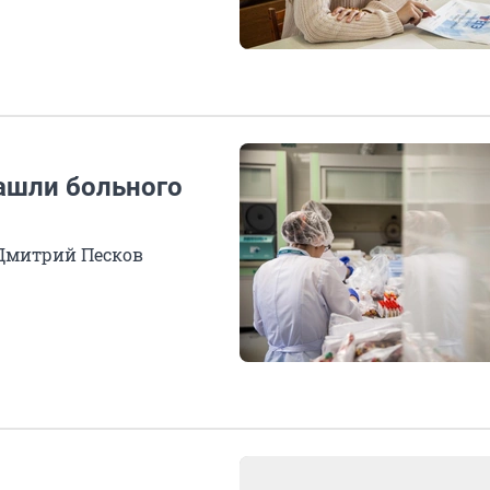
ашли больного
 Дмитрий Песков