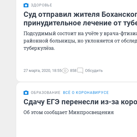
ЗДОРОВЬЕ
Суд отправил жителя Боханског
принудительное лечение от туб
Подсудимый состоит на учёте у врача-фтизи
районной больницы, но уклоняется от обсле
туберкулёза.
27 марта, 2020, 18:55
858
Обсудить
ОБРАЗОВАНИЕ
ВСЁ О КОРОНАВИРУСЕ
Сдачу ЕГЭ перенесли из-за кор
Об этом сообщает Минпросвещения