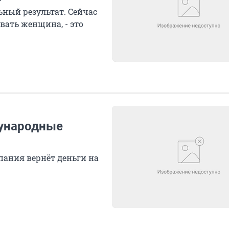
ный результат. Сейчас
вать женщина, - это
ународные
ания вернёт деньги на