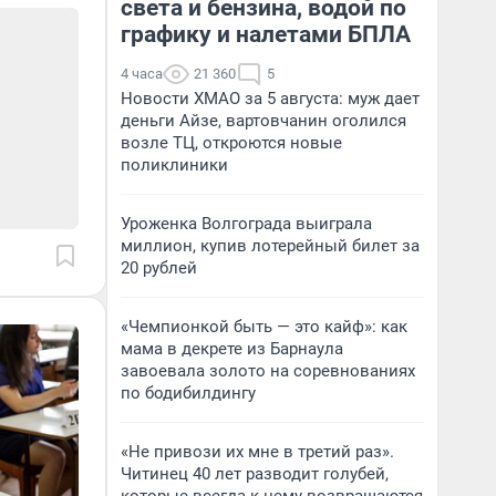
света и бензина, водой по
графику и налетами БПЛА
4 часа
21 360
5
Новости ХМАО за 5 августа: муж дает
деньги Айзе, вартовчанин оголился
возле ТЦ, откроются новые
поликлиники
Уроженка Волгограда выиграла
миллион, купив лотерейный билет за
20 рублей
«Чемпионкой быть — это кайф»: как
мама в декрете из Барнаула
завоевала золото на соревнованиях
по бодибилдингу
«Не привози их мне в третий раз».
Читинец 40 лет разводит голубей,