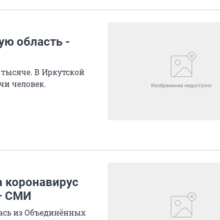
ую область -
 тысяче. В Иркутской
чи человек.
а коронавирус
— СМИ
лась из Объединённых