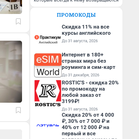
которые всегда к нему возвращаются
ПРОМОКОДЫ
Скидка 11% на все
курсы английского
До 31 августа, 2026
Интернет в 180+
странах мира без
роуминга и сим-карт
До 31 декабря, 2026
ROSTIC'S - скидка 20%
по промокоду на
любой заказ от
3199₽!
До 31 августа, 2026
Скидка 20% от 4 000
₽, 30% от 7 000 ₽ и
40% от 12 000 ₽ на
первый и все