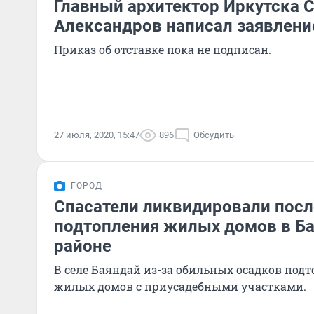
Главный архитектор Иркутска 
Александров написал заявлени
Приказ об отставке пока не подписан.
27 июля, 2020, 15:47
896
Обсудить
ГОРОД
Спасатели ликвидировали пос
подтопления жилых домов в Б
районе
В селе Баяндай из-за обильных осадков подт
жилых домов с приусадебными участками.