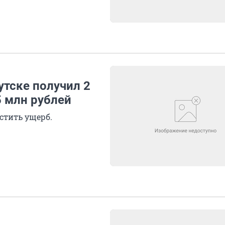
утске получил 2
5 млн рублей
стить ущерб.