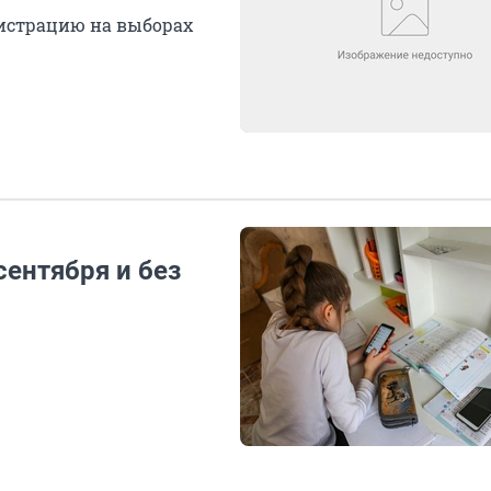
истрацию на выборах
сентября и без