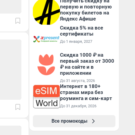
Получить скидку на
первую и повторную
покупку билетов на
Яндекс Афише
Скидка 5% на все
сертификаты
До 1 января, 2027
Скидка 1000 ₽ на
первый заказ от 3000
₽ на сайте и в
приложении
До 31 августа, 2026
Интернет в 180+
странах мира без
роуминга и сим-карт
До 31 декабря, 2026
Все промокоды