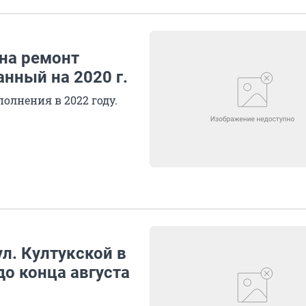
 на ремонт
анный на 2020 г.
олнения в 2022 году.
л. Култукской в
до конца августа