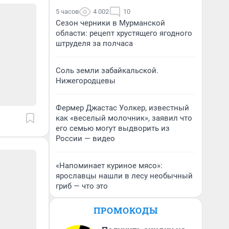
5 часов
4 002
10
Сезон черники в Мурманской
области: рецепт хрустящего ягодного
штруделя за полчаса
Соль земли забайкальской.
Нижегородцевы
Фермер Джастас Уолкер, известный
как «веселый молочник», заявил что
его семью могут выдворить из
России — видео
«Напоминает куриное мясо»:
ярославцы нашли в лесу необычный
гриб — что это
ПРОМОКОДЫ