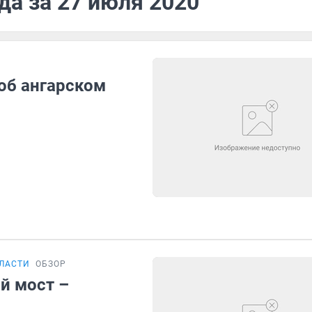
да за 27 июля 2020
об ангарском
БЛАСТИ
ОБЗОР
й мост –