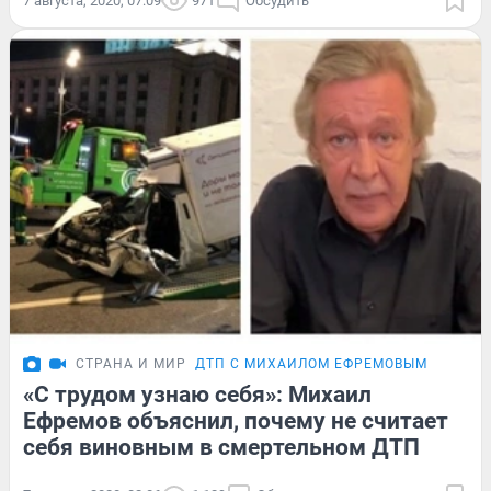
7 августа, 2020, 07:09
971
Обсудить
СТРАНА И МИР
ДТП С МИХАИЛОМ ЕФРЕМОВЫМ
«С трудом узнаю себя»: Михаил
Ефремов объяснил, почему не считает
себя виновным в смертельном ДТП