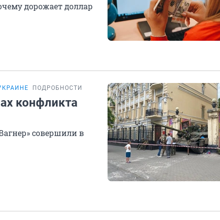
очему дорожает доллар
УКРАИНЕ
ПОДРОБНОСТИ
нах конфликта
Вагнер» совершили в