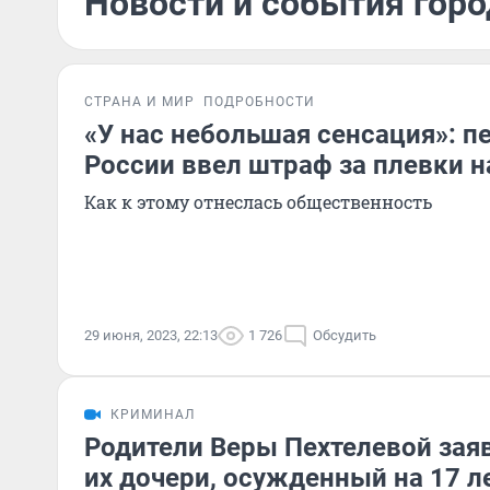
Новости и события горо
СТРАНА И МИР
ПОДРОБНОСТИ
«У нас небольшая сенсация»: п
России ввел штраф за плевки н
Как к этому отнеслась общественность
29 июня, 2023, 22:13
1 726
Обсудить
КРИМИНАЛ
Родители Веры Пехтелевой заяв
их дочери, осужденный на 17 ле