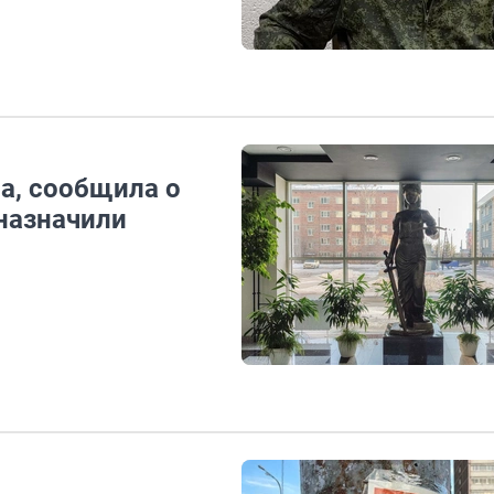
а, сообщила о
назначили