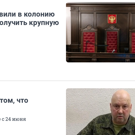
авили в колонию
получить крупную
том, что
 с 24 июня