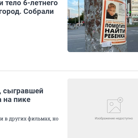
и тело 6-летнего
 город. Собрали
, сыгравшей
а на пике
 в других фильмах, но