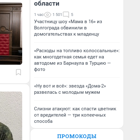
области
1 час
1 501
5
Участницу шоу «Мама в 16» из
Волгограда обвинили в
домогательствах к младенцу
«Расходы на топливо колоссальные»:
как многодетная семья едет на
автодоме из Барнаула в Турцию —
фото
«Ну вот и всё»: звезда «Дома-2»
развелась с молодым мужем
Слизни атакуют: как спасти цветник
от вредителей — три копеечных
способа
ПРОМОКОДЫ