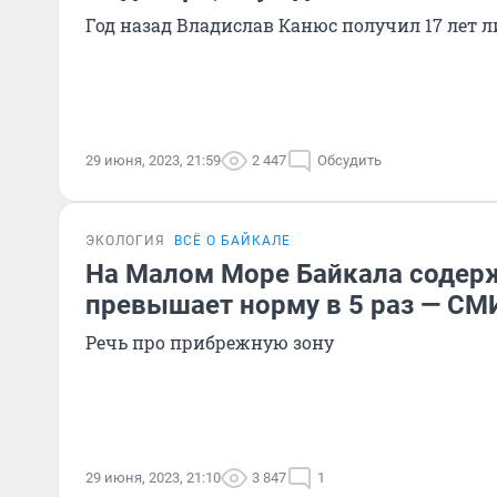
Год назад Владислав Канюс получил 17 лет 
29 июня, 2023, 21:59
2 447
Обсудить
ЭКОЛОГИЯ
ВСЁ О БАЙКАЛЕ
На Малом Море Байкала содер
превышает норму в 5 раз — СМ
Речь про прибрежную зону
29 июня, 2023, 21:10
3 847
1