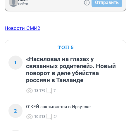
Гость
Отправить
Войти
Новости СМИ2
ТОП 5
«Насиловал на глазах у
1
связанных родителей». Новый
поворот в деле убийства
россиян в Таиланде
13 179
7
О`КЕЙ закрывается в Иркутске
2
10 513
24