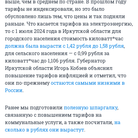
выше, чем в среднем по стране. В прошлом году
тарифы не индексировали, но это было
обусловлено лишь тем, что цены и так подняли
раньше. Что касается тарифов на электроэнергию,
то с 1 июля 2024 года в Иркутской области для
городского населения стоимость киловатт*час
должна была вырасти с 1,42 рубля до 1,58 рубля
,
для сельского населения — с 0,99 рубля за
киловатт*час до 1,106 рубля. Губернатор
Иркутской области Игорь Кобзев объяснил
повышение тарифов инфляцией и отметил, что
они по-прежнему
остаются самыми низкими в
России
.
Ранее мы подготовили
полезную шпаргалку
,
связанную с повышением тарифов на
коммунальные услуги, а также посчитали,
на
сколько в рублях они вырастут
.