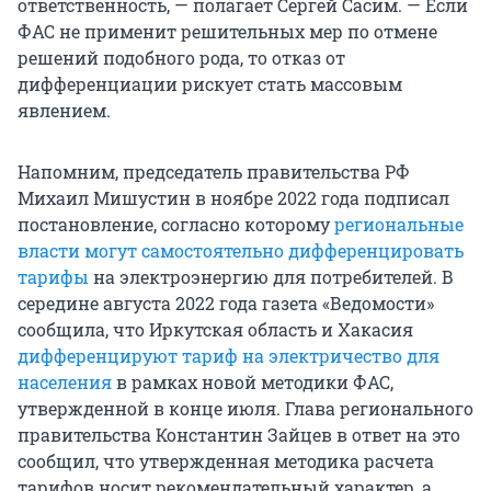
ответственность, — полагает Сергей Сасим. — Если
ФАС не применит решительных мер по отмене
решений подобного рода, то отказ от
дифференциации рискует стать массовым
явлением.
Напомним, председатель правительства РФ
Михаил Мишустин в ноябре 2022 года подписал
постановление, согласно которому
региональные
власти могут самостоятельно дифференцировать
тарифы
на электроэнергию для потребителей. В
середине августа 2022 года газета «Ведомости»
сообщила, что Иркутская область и Хакасия
дифференцируют тариф на электричество для
населения
в рамках новой методики ФАС,
утвержденной в конце июля. Глава регионального
правительства Константин Зайцев в ответ на это
сообщил, что утвержденная методика расчета
тарифов носит рекомендательный характер, а