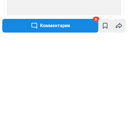
8
Комментарии
Написать комментарий