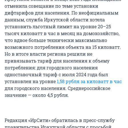
отменила совещание по теме установки
дифтарифов для населения. По неофициальным
данным, служба Иркутской области хотела
установить льготный лимит на уровне 20–25
тысяч киловатт в час в месяц на домохозяйство,
что вдвое больше технически максимально
возможного потребления объекта на 15 киловатт.
Но в итоге власти региона решили не
привязывать тариф для населения к объему
потребления: для городского населения
одноставочный тариф с июля 2024 года был
установлен на уровне
1,58 рубля за киловатт в час
для городского населения. Среднероссийское
значение — около 4,5 рубля.
Редакция «ИрСити» обратилась в пресс-службу
правительства Иркутской области с просьбой