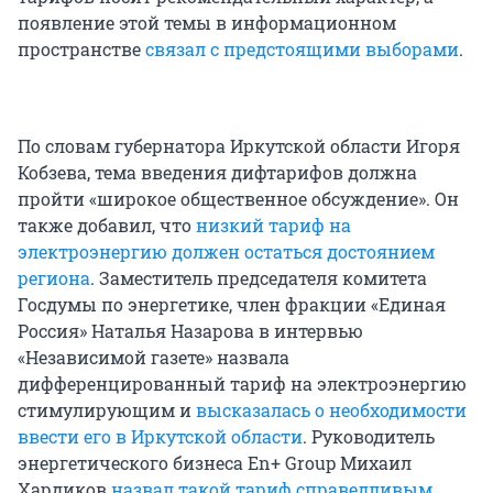
появление этой темы в информационном
пространстве
связал с предстоящими выборами
.
По словам губернатора Иркутской области Игоря
Кобзева, тема введения дифтарифов должна
пройти «широкое общественное обсуждение». Он
также добавил, что
низкий тариф на
электроэнергию должен остаться достоянием
региона
. Заместитель председателя комитета
Госдумы по энергетике, член фракции «Единая
Россия» Наталья Назарова в интервью
«Независимой газете» назвала
дифференцированный тариф на электроэнергию
стимулирующим и
высказалась о необходимости
ввести его в Иркутской области
. Руководитель
энергетического бизнеса En+ Group Михаил
Хардиков
назвал такой тариф справедливым
.