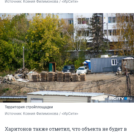
Источник: 
Ксения Филимонова / «ИрСити»
Территория стройплощадки
Источник: 
Ксения Филимонова / «ИрСити»
Харитонов также отметил, что объекта не будет в