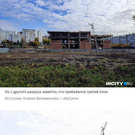
Но с другого ракурса заметно, что прибавился третий блок
Источник: 
Ксения Филимонова / «ИрСити»