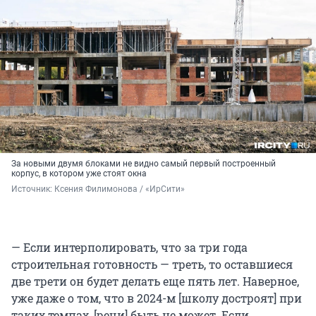
За новыми двумя блоками не видно самый первый построенный
корпус, в котором уже стоят окна
Источник: 
Ксения Филимонова / «ИрСити»
— Если интерполировать, что за три года
строительная готовность — треть, то оставшиеся
две трети он будет делать еще пять лет. Наверное,
уже даже о том, что в 2024-м [школу достроят] при
таких темпах, [речи] быть не может. Если