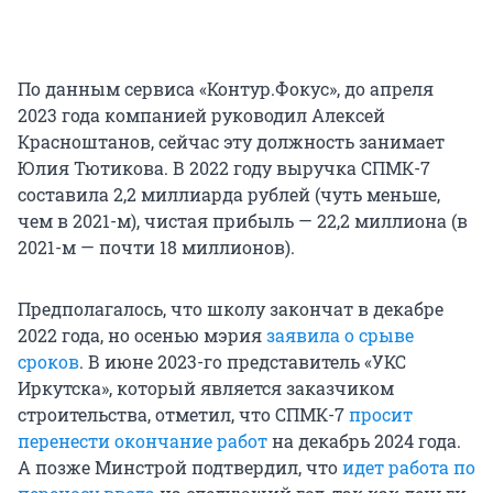
По данным сервиса «Контур.Фокус», до апреля
2023 года компанией руководил Алексей
Красноштанов, сейчас эту должность занимает
Юлия Тютикова. В 2022 году выручка СПМК-7
составила 2,2 миллиарда рублей (чуть меньше,
чем в 2021-м), чистая прибыль — 22,2 миллиона (в
2021-м — почти 18 миллионов).
Предполагалось, что школу закончат в декабре
2022 года, но осенью мэрия
заявила о срыве
сроков
. В июне 2023-го представитель «УКС
Иркутска», который является заказчиком
строительства, отметил, что СПМК-7
просит
перенести окончание работ
на декабрь 2024 года.
А позже Минстрой подтвердил, что
идет работа по