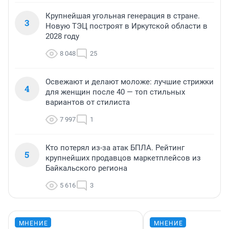
Крупнейшая угольная генерация в стране.
3
Новую ТЭЦ построят в Иркутской области в
2028 году
8 048
25
Освежают и делают моложе: лучшие стрижки
4
для женщин после 40 — топ стильных
вариантов от стилиста
7 997
1
Кто потерял из-за атак БПЛА. Рейтинг
5
крупнейших продавцов маркетплейсов из
Байкальского региона
5 616
3
МНЕНИЕ
МНЕНИЕ