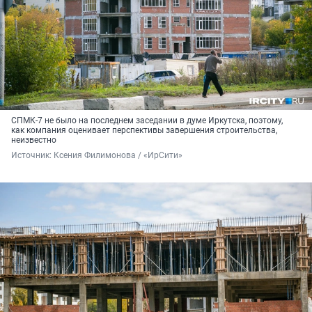
СПМК-7 не было на последнем заседании в думе Иркутска, поэтому,
как компания оценивает перспективы завершения строительства,
неизвестно
Источник: 
Ксения Филимонова / «ИрСити»