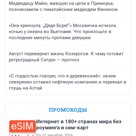
Медведицу Майю, жившую на цепи в Приморье,
познакомили с гималайским медведем Фиником
«Она крикнула: „Дядя Боря!“» Москвичка исчезла
ночью у океана во Вьетнаме. Что произошло в
последние минуты пропажи девушки
Август перевернет жизнь Козерогов. К чему готовит
ретроградный Сатурн — прогноз
«С гордостью говорю, что я деревенский»: зачем
северянин оставил нефтяную компанию и переехал в
глушь на Алтай
ПРОМОКОДЫ
Интернет в 180+ странах мира без
роуминга и сим-карт
До 31 декабря, 2026