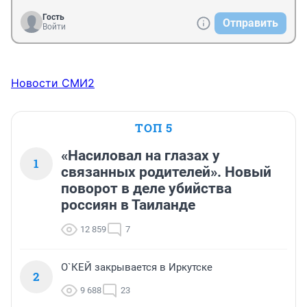
Гость
Отправить
Войти
Новости СМИ2
ТОП 5
«Насиловал на глазах у
1
связанных родителей». Новый
поворот в деле убийства
россиян в Таиланде
12 859
7
О`КЕЙ закрывается в Иркутске
2
9 688
23