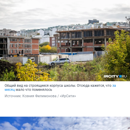
Общий вид на строящиеся корпуса школы. Отсюда кажется, что
за
месяц
мало что поменялось
Источник: 
Ксения Филимонова / «ИрСити»