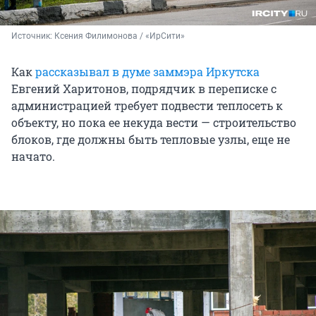
Источник: 
Ксения Филимонова / «ИрСити»
Как
рассказывал в думе заммэра Иркутска
Евгений Харитонов, подрядчик в переписке с
администрацией требует подвести теплосеть к
объекту, но пока ее некуда вести — строительство
блоков, где должны быть тепловые узлы, еще не
начато.