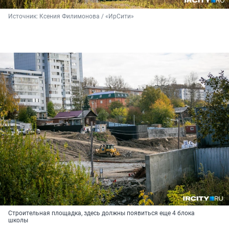
Источник: 
Ксения Филимонова / «ИрСити»
Строительная площадка, здесь должны появиться еще 4 блока
школы