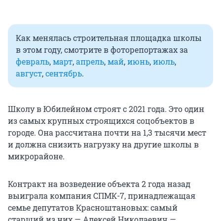
Как менялась строительная площадка школы
в этом году, смотрите в фоторепортажах за
февраль
,
март
,
апрель
,
май
,
июнь
,
июль
,
август
,
сентябрь
.
Школу в Юбилейном строят с 2021 года. Это один
из самых крупных строящихся соцобъектов в
городе. Она рассчитана почти на 1,3 тысячи мест
и должна снизить нагрузку на другие школы в
микрорайоне.
Контракт на возведение объекта 2 года назад
выиграла компания СПМК-7, принадлежащая
семье депутатов Красноштановых: самый
старший из них — Алексей Николаевич —