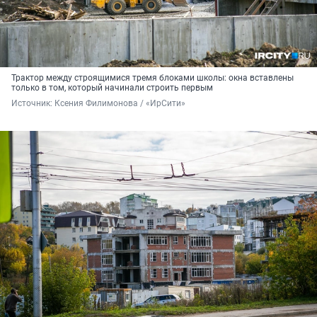
Трактор между строящимися тремя блоками школы: окна вставлены
только в том, который начинали строить первым
Источник: 
Ксения Филимонова / «ИрСити»