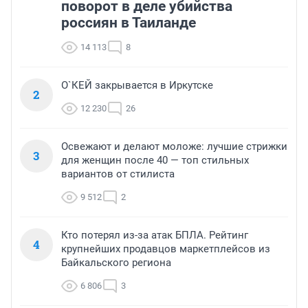
поворот в деле убийства
россиян в Таиланде
14 113
8
О`КЕЙ закрывается в Иркутске
2
12 230
26
Освежают и делают моложе: лучшие стрижки
3
для женщин после 40 — топ стильных
вариантов от стилиста
9 512
2
Кто потерял из-за атак БПЛА. Рейтинг
4
крупнейших продавцов маркетплейсов из
Байкальского региона
6 806
3