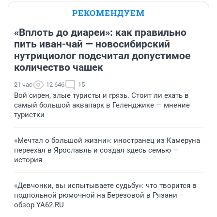
РЕКОМЕНДУЕМ
«Вплоть до диареи»: как правильно
пить иван-чай — новосибирский
нутрициолог подсчитал допустимое
количество чашек
21 час
12 646
15
Вой сирен, злые туристы и грязь. Стоит ли ехать в
самый большой аквапарк в Геленджике — мнение
туристки
«Мечтал о большой жизни»: иностранец из Камеруна
переехал в Ярославль и создал здесь семью —
история
«Девчонки, вы испытываете судьбу»: что творится в
подпольной рюмочной на Березовой в Рязани —
обзор YA62.RU