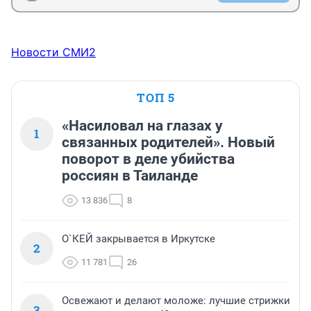
Новости СМИ2
ТОП 5
«Насиловал на глазах у
1
связанных родителей». Новый
поворот в деле убийства
россиян в Таиланде
13 836
8
О`КЕЙ закрывается в Иркутске
2
11 781
26
Освежают и делают моложе: лучшие стрижки
3