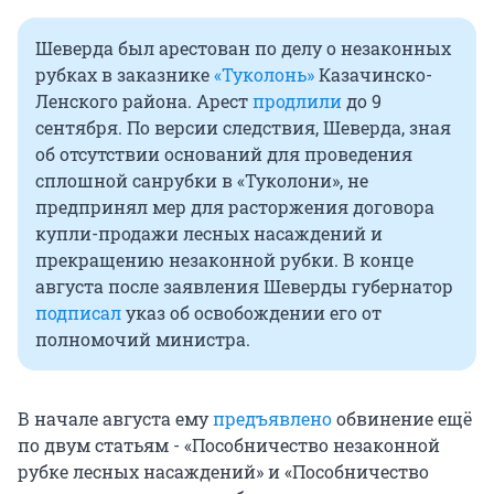
Шеверда был арестован по делу о незаконных
рубках в заказнике
«Туколонь»
Казачинско-
Ленского района. Арест
продлили
до 9
сентября. По версии следствия, Шеверда, зная
об отсутствии оснований для проведения
сплошной санрубки в «Туколони», не
предпринял мер для расторжения договора
купли-продажи лесных насаждений и
прекращению незаконной рубки. В конце
августа после заявления Шеверды губернатор
подписал
указ об освобождении его от
полномочий министра.
В начале августа ему
предъявлено
обвинение ещё
по двум статьям - «Пособничество незаконной
рубке лесных насаждений» и «Пособничество