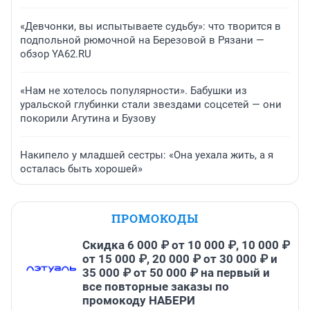
«Девчонки, вы испытываете судьбу»: что творится в
подпольной рюмочной на Березовой в Рязани —
обзор YA62.RU
«Нам не хотелось популярности». Бабушки из
уральской глубинки стали звездами соцсетей — они
покорили Агутина и Бузову
Накипело у младшей сестры: «Она уехала жить, а я
осталась быть хорошей»
ПРОМОКОДЫ
Скидка 6 000 ₽ от 10 000 ₽, 10 000 ₽
от 15 000 ₽, 20 000 ₽ от 30 000 ₽ и
35 000 ₽ от 50 000 ₽ на первый и
все повторные заказы по
промокоду НАБЕРИ