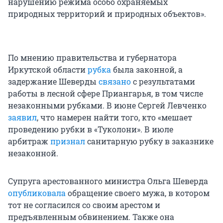
нарушению режима особо охраняемых
природных территорий и природных объектов».
По мнению правительства и губернатора
Иркутской области
рубка
была законной, а
задержание Шеверды
связано
с результатами
работы в лесной сфере Приангарья, в том числе
незаконными рубками. В июне Сергей Левченко
заявил
, что намерен найти того, кто «мешает
проведению рубки в «Туколони». В июле
арбитраж
признал
санитарную рубку в заказнике
незаконной.
Супруга арестованного министра Ольга Шеверда
опубликовала
обращение своего мужа, в котором
тот не согласился со своим арестом и
предъявленным обвинением. Также она