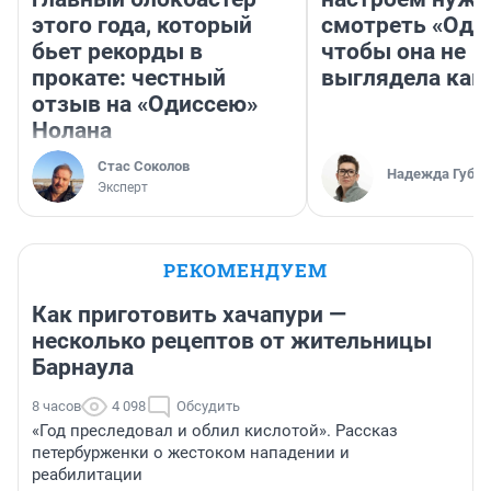
этого года, который
смотреть «Оди
бьет рекорды в
чтобы она не
прокате: честный
выглядела как
отзыв на «Одиссею»
Нолана
Стас Соколов
Надежда Губар
Эксперт
РЕКОМЕНДУЕМ
Как приготовить хачапури —
несколько рецептов от жительницы
Барнаула
8 часов
4 098
Обсудить
«Год преследовал и облил кислотой». Рассказ
петербурженки о жестоком нападении и
реабилитации