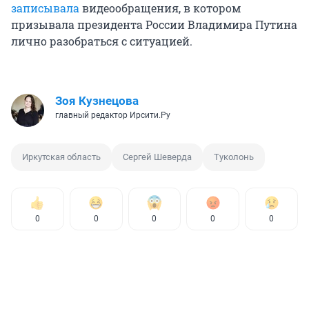
записывала
видеообращения, в котором
призывала президента России Владимира Путина
лично разобраться с ситуацией.
Зоя Кузнецова
главный редактор Ирсити.Ру
Иркутская область
Сергей Шеверда
Туколонь
0
0
0
0
0