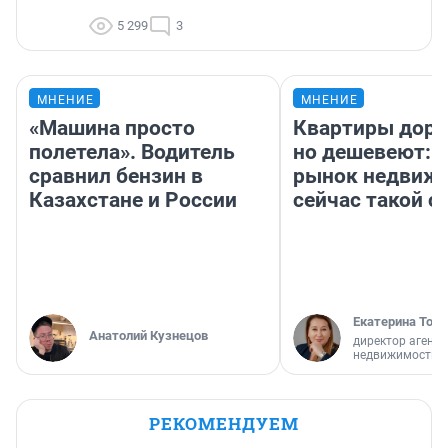
5 299
3
МНЕНИЕ
МНЕНИЕ
«Машина просто
Квартиры дор
полетела». Водитель
но дешевеют: 
сравнил бензин в
рынок недвиж
Казахстане и России
сейчас такой 
Екатерина Торо
Анатолий Кузнецов
директор агентс
недвижимости
РЕКОМЕНДУЕМ