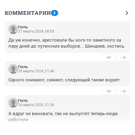
КОММЕНТАРИИ
4
Гость
27 марта 2024, 08:03
Да уж конечно, арестовали бы кого-то заметного за 
пару дней до путинских выборов... Шиндяев, окстись.
+0
–0
Гость
26 марта 2024, 21:46
Одного снимают, сажают, следующий также ворует.
+0
–0
Гость
26 марта 2024, 21:36
А вдруг не виновата..так не выпустят теперь-люди 
работали
+0
–0