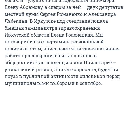
делах. В Тулуне сначала задержали вице-мэра
Елену Абрамову, а следом за ней — двух депутатов
местной думы Сергея Романенко и Александра
Лабекина. В Иркутске под следствие попала
бывшая замминистра здравоохранения
Иркутской области Елена Голенецкая. Мы
поговорили с экспертами в региональной
политике о том, вписывается ли такая активная
работа правоохранительных органов в
общероссийскую тенденцию или Приангарье —
уникальный регион, а также спросили, будет ли
пауза в публичной активности силовиков перед
муниципальными выборами в сентябре.