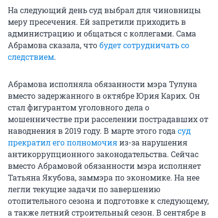
На следующий день суд выбрал для чиновницы
меру пресечения. Ей запретили приходить в
администрацию и общаться с коллегами. Сама
Абрамова сказала, что
будет сотрудничать со
следствием
.
Абрамова исполняла обязанности мэра Тулуна
вместо задержанного в октябре Юрия Карих. Он
стал фигурантом уголовного дела о
мошенничестве при расселении пострадавших от
наводнения в 2019 году. В марте этого года
суд
прекратил его полномочия
из-за нарушения
антикоррупционного законодательства. Сейчас
вместо Абрамовой обязанности мэра исполняет
Татьяна Якубова, заммэра по экономике. На нее
легли текущие задачи по завершению
отопительного сезона и подготовке к следующему,
а также летний строительный сезон. В сентябре в