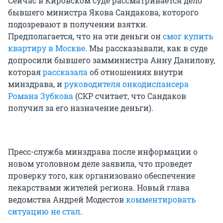
Сейчас в Кировском суде рассматривается дело
бывшего министра Якова Сандакова, которого
подозревают в получении взятки.
Предполагается, что на эти деньги он
смог купить
квартиру в Москве
. Мы рассказывали, как в суде
допросили бывшего замминистра Анну Данилову,
которая
рассказала
об отношениях внутри
минздрава, и
руководителя онкодиспансера
Романа Зубкова
(СКР считает, что Сандаков
получил за его назначение деньги).
Пресс-служба минздрава после информации о
новом уголовном деле заявила, что проведет
проверку того, как организовано обеспечение
лекарствами жителей региона. Новый глава
ведомства Андрей Модестов
комментировать
ситуацию не стал
.