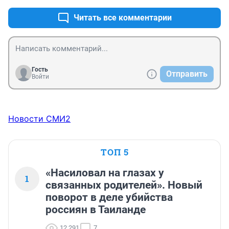
Читать все комментарии
Гость
Отправить
Войти
Новости СМИ2
ТОП 5
«Насиловал на глазах у
1
связанных родителей». Новый
поворот в деле убийства
россиян в Таиланде
12 291
7