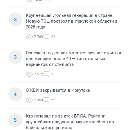
Крупнейшая угольная генерация в стране.
2
Новую ТЭЦ построят в Иркутской области в
2028 году
7 769
21
Освежают и делают моложе: лучшие стрижки
3
для женщин после 40 — топ стильных
вариантов от стилиста
7 512
1
О`КЕЙ закрывается в Иркутске
4
7 359
22
Кто потерял из-за атак БПЛА. Рейтинг
5
крупнейших продавцов маркетплейсов из
Байкальского региона