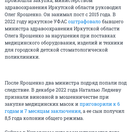
произошла закупка, министерством
здравоохранения Иркутской области руководил
Олег Ярошенко. Он занимал пост с 2015 года. В
2022 году иркутское УФАС
оштрафовало
бывшего
министра здравоохранения Иркутской области
Олега Ярошенко за нарушения при поставках
медицинского оборудования, изделий и техники
для городской детской стоматологической
поликлиники.
После Ярошенко два министра подряд попали под
следствие. В декабре 2022 года Наталью Ледяеву
признали виновной в мошенничестве при
закупке медицинских масок и
приговорили к 6
годам и 7 месяцам заключения
, а ее сын получил
8,5 года колонии общего режима.