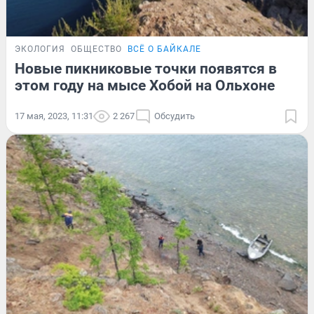
ЭКОЛОГИЯ
ОБЩЕСТВО
ВСЁ О БАЙКАЛЕ
Новые пикниковые точки появятся в
этом году на мысе Хобой на Ольхоне
17 мая, 2023, 11:31
2 267
Обсудить