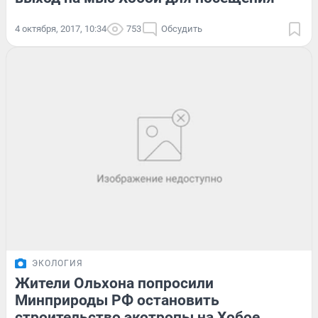
4 октября, 2017, 10:34
753
Обсудить
ЭКОЛОГИЯ
Жители Ольхона попросили
Минприроды РФ остановить
строительство экотропы на Хобое