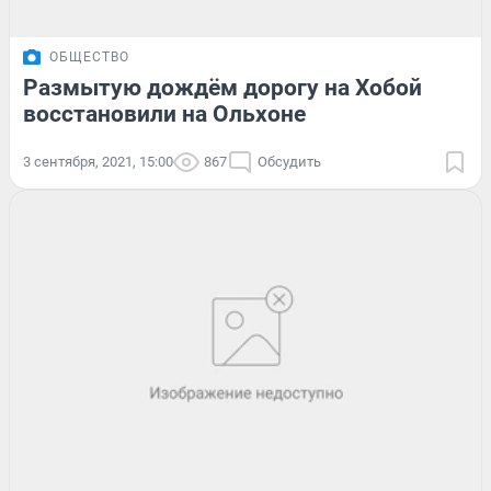
ОБЩЕСТВО
Размытую дождём дорогу на Хобой
восстановили на Ольхоне
3 сентября, 2021, 15:00
867
Обсудить