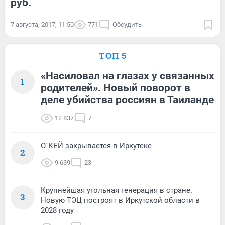
руб.
7 августа, 2017, 11:50
771
Обсудить
ТОП 5
«Насиловал на глазах у связанных
1
родителей». Новый поворот в
деле убийства россиян в Таиланде
12 837
7
О`КЕЙ закрывается в Иркутске
2
9 639
23
Крупнейшая угольная генерация в стране.
3
Новую ТЭЦ построят в Иркутской области в
2028 году