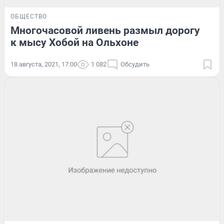
ОБЩЕСТВО
Многочасовой ливень размыл дорогу
к мысу Хобой на Ольхоне
18 августа, 2021, 17:00
1 082
Обсудить