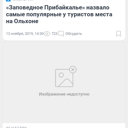
«Заповедное Прибайкалье» назвало
самые популярные у туристов места
на Ольхоне
13 ноября, 2019, 14:30
723
Обсудить