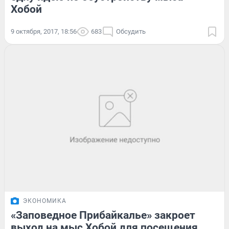
Хобой
9 октября, 2017, 18:56
683
Обсудить
ЭКОНОМИКА
«Заповедное Прибайкалье» закроет
выход на мыс Хобой для посещения