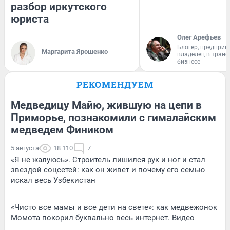
разбор иркутского
юриста
Олег Арефьев
Блогер, предприн
Маргарита Ярошенко
владелец в тран
бизнесе
РЕКОМЕНДУЕМ
Медведицу Майю, жившую на цепи в
Приморье, познакомили с гималайским
медведем Фиником
5 августа
18 110
7
«Я не жалуюсь». Строитель лишился рук и ног и стал
звездой соцсетей: как он живет и почему его семью
искал весь Узбекистан
«Чисто все мамы и все дети на свете»: как медвежонок
Момота покорил буквально весь интернет. Видео