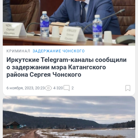
КРИМИНАЛ
ЗАДЕРЖАНИЕ ЧОНСКОГО
Иркутские Telegram-каналы сообщили
о задержании мэра Катангского
района Сергея Чонского
6 ноября, 2023, 20:23
4 320
2