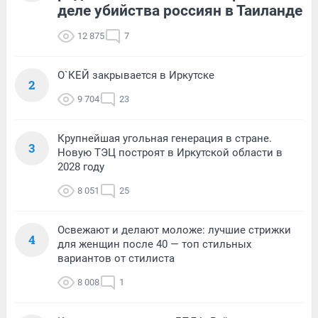
деле убийства россиян в Таиланде
12 875
7
О`КЕЙ закрывается в Иркутске
2
9 704
23
Крупнейшая угольная генерация в стране.
3
Новую ТЭЦ построят в Иркутской области в
2028 году
8 051
25
Освежают и делают моложе: лучшие стрижки
4
для женщин после 40 — топ стильных
вариантов от стилиста
8 008
1