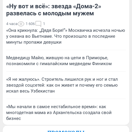
«Ну вот и всё»: звезда «Дома-2»
развелась с молодым мужем
4 часа
1 606
1
«Она крикнула: „Дядя Боря!“» Москвичка исчезла ночью
у океана во Вьетнаме. Что произошло в последние
минуты пропажи девушки
Медведицу Майю, жившую на цепи в Приморье,
познакомили с гималайским медведем Фиником
«Я не жалуюсь». Строитель лишился рук и ног и стал
звездой соцсетей: как он живет и почему его семью
искал весь Узбекистан
«Мы начали в самое нестабильное время»: как
многодетная мама из Архангельска создала свой
бизнес