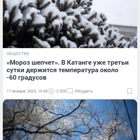
ОБЩЕСТВО
«Мороз шепчет». В Катанге уже третьи
сутки держится температура около
-60 градусов
17 января, 2023, 10:45
2 529
Обсудить