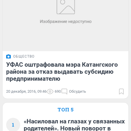
ОБЩЕСТВО
УФАС оштрафовала мэра Катангского
района за отказ выдавать субсидию
предпринимателю
20 декабря, 2016, 09:46
690
Обсудить
ТОП 5
«Насиловал на глазах у связанных
1
родителей». Новый поворот в