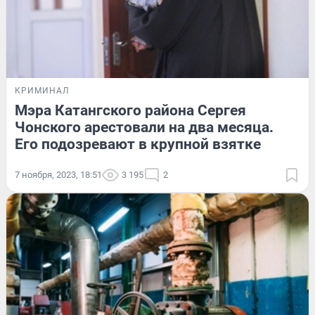
КРИМИНАЛ
Мэра Катангского района Сергея
Чонского арестовали на два месяца.
Его подозревают в крупной взятке
7 ноября, 2023, 18:51
3 195
2