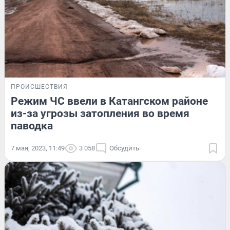
ПРОИСШЕСТВИЯ
Режим ЧС ввели в Катангском районе
из-за угрозы затопления во время
паводка
7 мая, 2023, 11:49
3 058
Обсудить