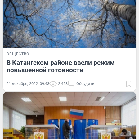
ОБЩЕСТВО
В Катангском районе ввели режим
повышенной готовности
21 декабря, 2022, 09:43
2 458
Обсудить