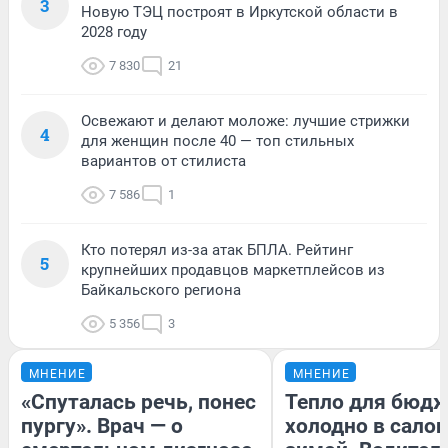
3
Новую ТЭЦ построят в Иркутской области в
2028 году
7 830
21
Освежают и делают моложе: лучшие стрижки
4
для женщин после 40 — топ стильных
вариантов от стилиста
7 586
1
Кто потерял из-за атак БПЛА. Рейтинг
5
крупнейших продавцов маркетплейсов из
Байкальского региона
5 356
3
МНЕНИЕ
МНЕНИЕ
«Спуталась речь, понес
Тепло для бюдж
пургу». Врач — о
холодно в сало