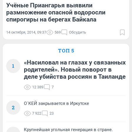
Учёные Приангарья выявили
размножение опасной водоросли
спирогиры на берегах Байкала
14 октября, 2014, 09:37
569
Обсудить
ТОП 5
«Насиловал на глазах у связанных
1
родителей». Новый поворот в
деле убийства россиян в Таиланде
12 389
7
О`КЕЙ закрывается в Иркутске
2
7 922
23
Крупнейшая угольная генерация в стране.