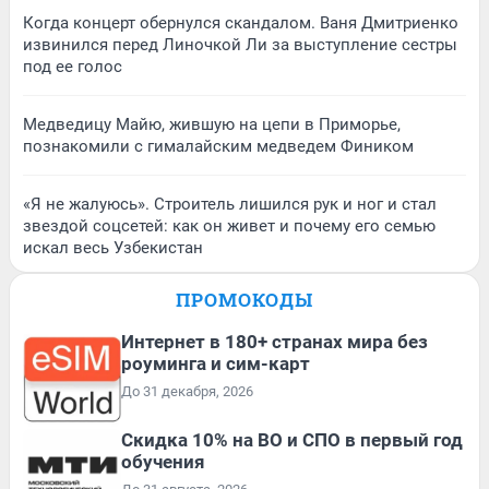
Когда концерт обернулся скандалом. Ваня Дмитриенко
извинился перед Линочкой Ли за выступление сестры
под ее голос
Медведицу Майю, жившую на цепи в Приморье,
познакомили с гималайским медведем Фиником
«Я не жалуюсь». Строитель лишился рук и ног и стал
звездой соцсетей: как он живет и почему его семью
искал весь Узбекистан
ПРОМОКОДЫ
Интернет в 180+ странах мира без
роуминга и сим-карт
До 31 декабря, 2026
Скидка 10% на ВО и СПО в первый год
обучения