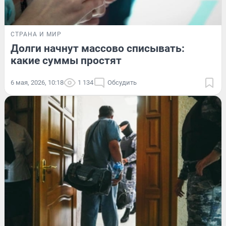
СТРАНА И МИР
Долги начнут массово списывать:
какие суммы простят
6 мая, 2026, 10:18
1 134
Обсудить