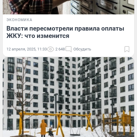
ЭКОНОМИКА
Власти пересмотрели правила оплаты
ЖКУ: что изменится
12 апреля, 2025, 11:33
2 648
Обсудить