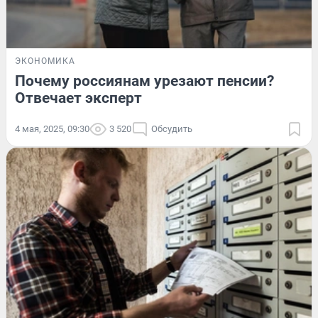
ЭКОНОМИКА
Почему россиянам урезают пенсии?
Отвечает эксперт
4 мая, 2025, 09:30
3 520
Обсудить