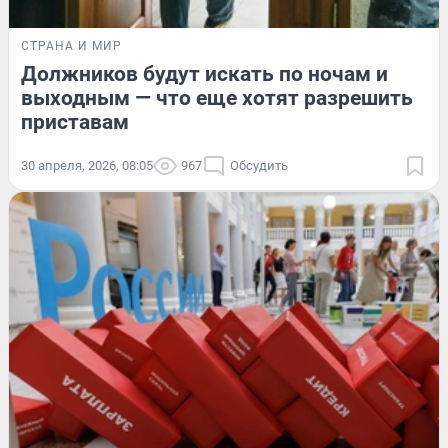
СТРАНА И МИР
Должников будут искать по ночам и
выходным — что еще хотят разрешить
приставам
30 апреля, 2026, 08:05
967
Обсудить