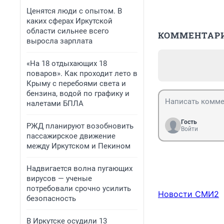
Ценятся люди с опытом. В
каких сферах Иркутской
области сильнее всего
КОММЕНТАР
выросла зарплата
«На 18 отдыхающих 18
поваров». Как проходит лето в
Крыму с перебоями света и
бензина, водой по графику и
налетами БПЛА
Гость
РЖД планируют возобновить
Войти
пассажирское движение
между Иркутском и Пекином
Надвигается волна пугающих
вирусов — ученые
потребовали срочно усилить
Новости СМИ2
безопасность
В Иркутске осудили 13