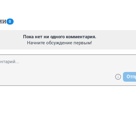
ИИ
0
Пока нет ни одного комментария.
Начните обсуждение первым!
Отп