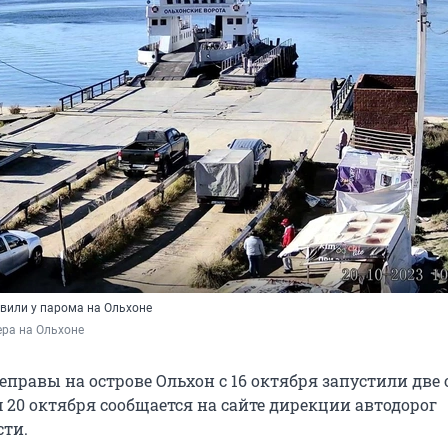
вили у парома на Ольхоне
ера на Ольхоне
еправы на острове Ольхон с 16 октября запустили две
 20 октября сообщается на сайте дирекции автодорог
сти.