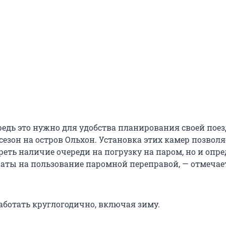
редь это нужно для удобства планирования своей поез
езон на остров Ольхон. Установка этих камер позволя
реть наличие очереди на погрузку на паром, но и опр
аты на пользование паромной переправой, — отмечае
аботать круглогодично, включая зиму.