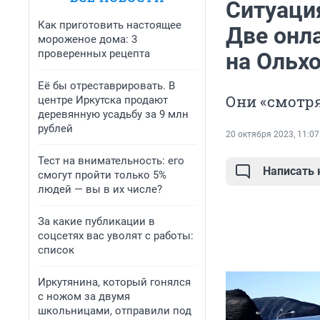
Ситуация
Как приготовить настоящее
Две онл
мороженое дома: 3
проверенных рецепта
на Ольх
Её бы отреставрировать. В
Они «смотр
центре Иркутска продают
деревянную усадьбу за 9 млн
рублей
20 октября 2023, 11:07
Тест на внимательность: его
Написать
смогут пройти только 5%
людей — вы в их числе?
За какие публикации в
соцсетях вас уволят с работы:
список
Иркутянина, который гонялся
с ножом за двумя
школьницами, отправили под