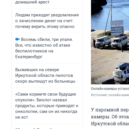
домашний арест
Людям приходят уведомления
о зачислении денег на счет:
почему верить этому опасно
Восемь сбили, три упали.
Все, что известно об атаке
беспилотников на
Екатеринбург
Выживших на севере
Иркутской области пилотов
скоро выпишут из больницы
Онлайн-камеры устано
«Сами кормите свои будущие
Источник: 
онлайн-кам
опухоли». Биолог назвал
продукты, которые приводят к
У паромной пер
онкологии, сам он их никогда
камеры. Об этом
не ест
Иркутской обла