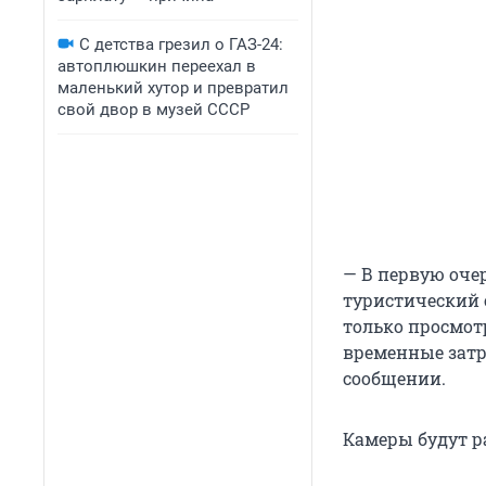
С детства грезил о ГАЗ-24:
автоплюшкин переехал в
маленький хутор и превратил
свой двор в музей СССР
— В первую оче
туристический с
только просмот
временные затр
сообщении.
Камеры будут р