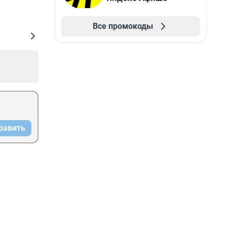
Все промокоды
равить