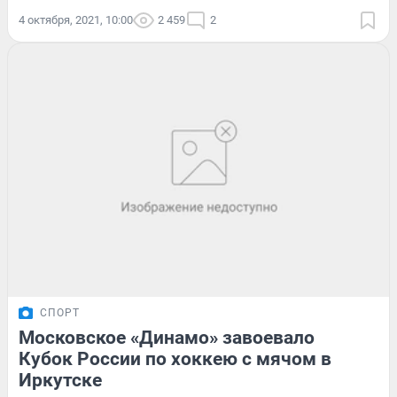
4 октября, 2021, 10:00
2 459
2
СПОРТ
Московское «Динамо» завоевало
Кубок России по хоккею с мячом в
Иркутске