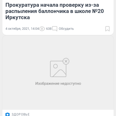
Прокуратура начала проверку из-за
распыления баллончика в школе №20
Иркутска
4 октября, 2021, 14:04
638
Обсудить
ЗДОРОВЬЕ