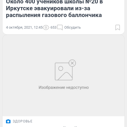
Около 400 учеников школы №20 в
Иркутске эвакуировали из-за
распыления газового баллончика
4 октября, 2021, 12:45
653
Обсудить
ЗДОРОВЬЕ