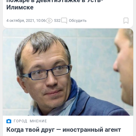
пожаре в девятиэтажке в Усть-
Илимске
4 октября, 2021, 10:06
532
Обсудить
ГОРОД
МНЕНИЕ
Когда твой друг — иностранный агент