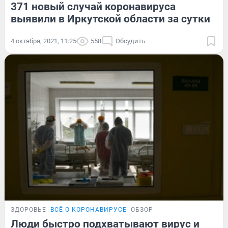
371 новый случай коронавируса
выявили в Иркутской области за сутки
4 октября, 2021, 11:25
558
Обсудить
ЗДОРОВЬЕ
ВСЁ О КОРОНАВИРУСЕ
ОБЗОР
Люди быстро подхватывают вирус и