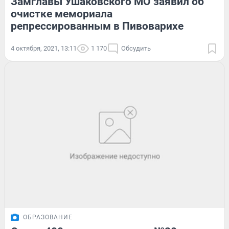
Замглавы Ушаковского МО заявил об
очистке мемориала
репрессированным в Пивоварихе
4 октября, 2021, 13:11
1 170
Обсудить
ОБРАЗОВАНИЕ