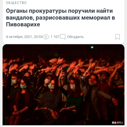
ОБЩЕСТВО
Органы прокуратуры поручили найти
вандалов, разрисовавших мемориал в
Пивоварихе
4 октября, 2021, 20:03
1 167
Обсудить