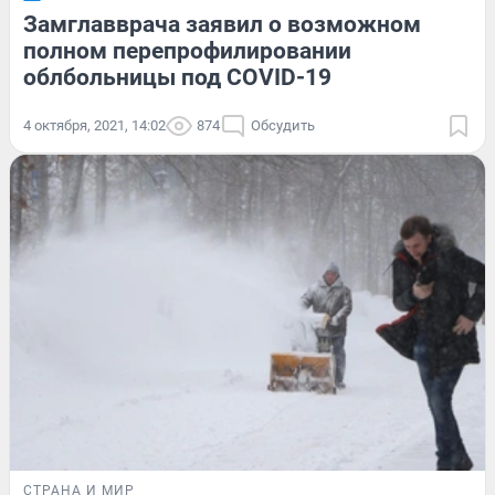
Замглавврача заявил о возможном
полном перепрофилировании
облбольницы под COVID-19
4 октября, 2021, 14:02
874
Обсудить
СТРАНА И МИР