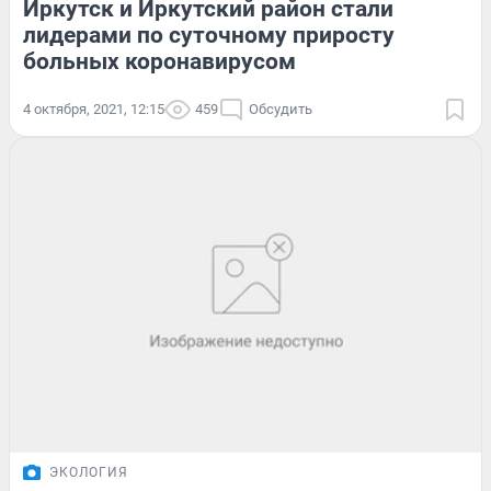
Иркутск и Иркутский район стали
лидерами по суточному приросту
больных коронавирусом
4 октября, 2021, 12:15
459
Обсудить
ЭКОЛОГИЯ