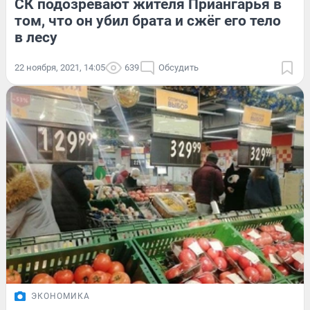
СК подозревают жителя Приангарья в
том, что он убил брата и сжёг его тело
в лесу
22 ноября, 2021, 14:05
639
Обсудить
ЭКОНОМИКА