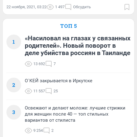
22 ноября, 2021, 03:22
1 497
Обсудить
ТОП 5
«Насиловал на глазах у связанных
1
родителей». Новый поворот в
деле убийства россиян в Таиланде
13 692
7
О`КЕЙ закрывается в Иркутске
2
11 557
25
Освежают и делают моложе: лучшие стрижки
3
для женщин после 40 — топ стильных
вариантов от стилиста
9 254
2