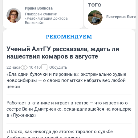
того
Ирина Волкова
Главврач клиники
Екатерина Литк
«Реабилитация доктора
Волковой»
РЕКОМЕНДУЕМ
Ученый АлтГУ рассказала, ждать ли
нашествия комаров в августе
22 часа
10 410
Обсудить
«Ела одни булочки и пирожные»: экстремально худые
новосибирцы — о своих попытках набрать вес любой
ценой
Работает в клинике и играет в театре — что известно о
сестре Вани Дмитриенко, оскандалившейся на концерте
в «Лужниках»
«Плохо, как никогда до этого»: таролог о судьбе
Кузбасса и его жителей в августе