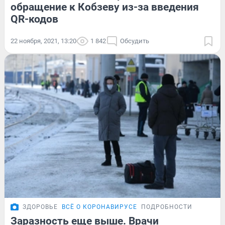
обращение к Кобзеву из-за введения
QR-кодов
22 ноября, 2021, 13:20
1 842
Обсудить
ЗДОРОВЬЕ
ВСЁ О КОРОНАВИРУСЕ
ПОДРОБНОСТИ
Заразность еще выше. Врачи