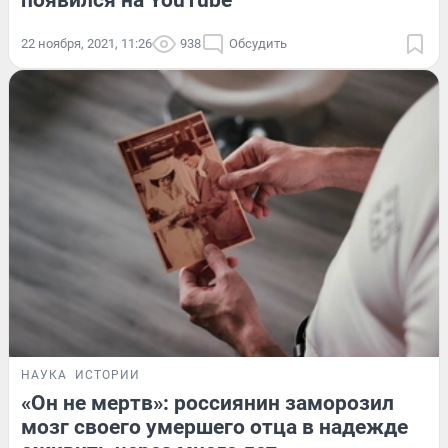
появился на YouTube
22 ноября, 2021, 11:26
938
Обсудить
НАУКА
ИСТОРИИ
«Он не мертв»: россиянин заморозил
мозг своего умершего отца в надежде