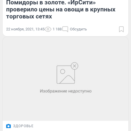
Помидоры в золоте. «ИрСити»
проверило цены на овощи в крупных
торговых сетях
22 ноября, 2021, 13:45
1 188
Обсудить
ЗДОРОВЬЕ