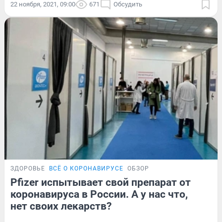
22 ноября, 2021, 09:00
671
Обсудить
ЗДОРОВЬЕ
ВСЁ О КОРОНАВИРУСЕ
ОБЗОР
Pfizer испытывает свой препарат от
коронавируса в России. А у нас что,
нет своих лекарств?