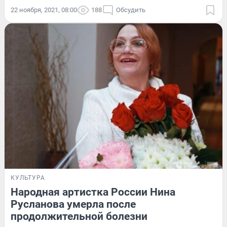
22 ноября, 2021, 08:00
188
Обсудить
КУЛЬТУРА
Народная артистка России Нина
Русланова умерла после
продолжительной болезни