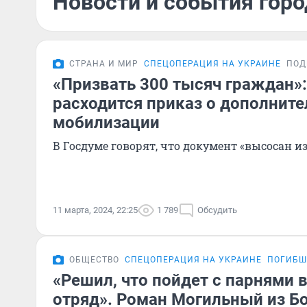
Новости и события горо
СТРАНА И МИР
СПЕЦОПЕРАЦИЯ НА УКРАИНЕ
ПОД
«Призвать 300 тысяч граждан»:
расходится приказ о дополнит
мобилизации
В Госдуме говорят, что документ «высосан и
11 марта, 2024, 22:25
1 789
Обсудить
ОБЩЕСТВО
СПЕЦОПЕРАЦИЯ НА УКРАИНЕ
ПОГИБШ
«Решил, что пойдет с парнями 
отряд». Роман Могильный из Б