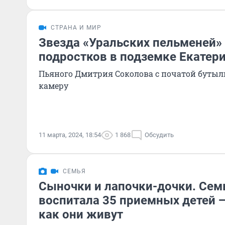
СТРАНА И МИР
Звезда «Уральских пельменей» 
подростков в подземке Екатер
Пьяного Дмитрия Соколова с початой бутыл
камеру
11 марта, 2024, 18:54
1 868
Обсудить
СЕМЬЯ
Сыночки и лапочки-дочки. Семь
воспитала 35 приемных детей 
как они живут