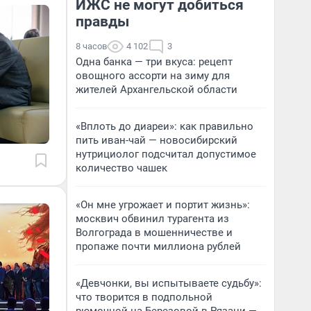
ИЖС не могут добиться
правды
8 часов
4 102
3
Одна банка — три вкуса: рецепт
овощного ассорти на зиму для
жителей Архангельской области
«Вплоть до диареи»: как правильно
пить иван-чай — новосибирский
нутрициолог подсчитал допустимое
количество чашек
«Он мне угрожает и портит жизнь»:
москвич обвинил турагента из
Волгограда в мошенничестве и
пропаже почти миллиона рублей
«Девчонки, вы испытываете судьбу»:
что творится в подпольной