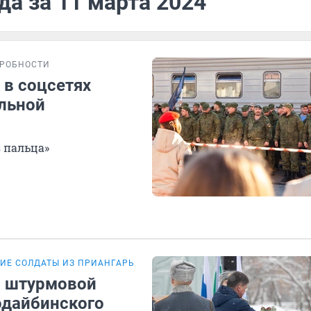
да за 11 марта 2024
РОБНОСТИ
 в соцсетях
ельной
з пальца»
ИЕ СОЛДАТЫ ИЗ ПРИАНГАРЬЯ
в штурмовой
одайбинского