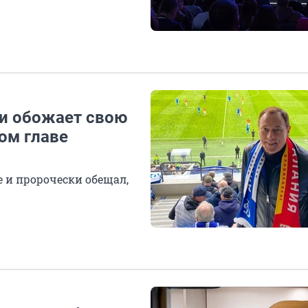
 и обожает свою
вом главе
 и пророчески обещал,