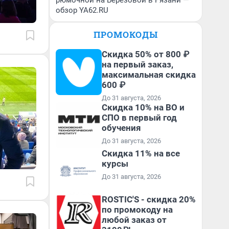
рюмочной на Березовой в Рязани —
обзор YA62.RU
ПРОМОКОДЫ
Скидка 50% от 800 ₽
на первый заказ,
максимальная скидка
600 ₽
До 31 августа, 2026
Скидка 10% на ВО и
СПО в первый год
обучения
До 31 августа, 2026
Скидка 11% на все
курсы
До 31 августа, 2026
ROSTIC'S - скидка 20%
по промокоду на
любой заказ от