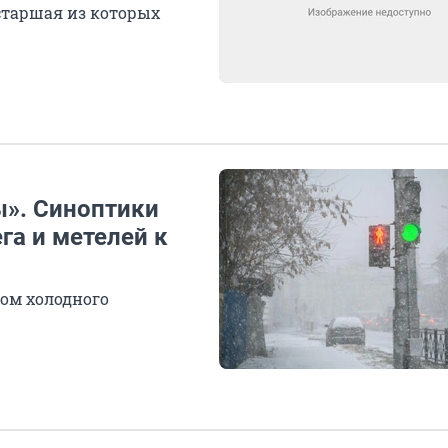
старшая из которых
». Синоптики
га и метелей к
ком холодного