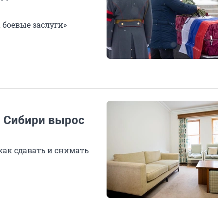
 боевые заслуги»
в Сибири вырос
как сдавать и снимать