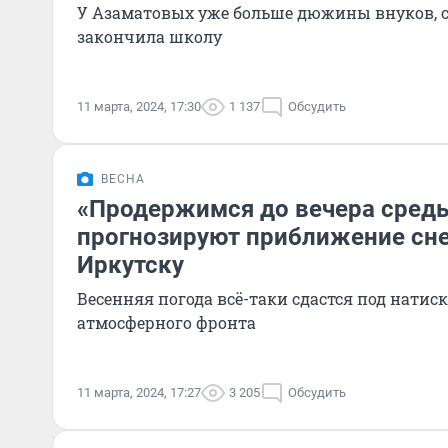
У Азаматовых уже больше дюжины внуков, 
закончила школу
11 марта, 2024, 17:30
1 137
Обсудить
ВЕСНА
«Продержимся до вечера среды
прогнозируют приближение сне
Иркутску
Весенняя погода всё-таки сдастся под натис
атмосферного фронта
11 марта, 2024, 17:27
3 205
Обсудить