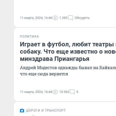
11 марта, 2024, 16:46
1 293
Обсудить
ПОЛИТИКА
Играет в футбол, любит театры
собаку. Что еще известно о но
минздрава Приангарья
Андрей Модестов однажды бывал на Байкале
что еще сюда вернется
11 марта, 2024, 16:44
10 362
6
ДОРОГИ И ТРАНСПОРТ