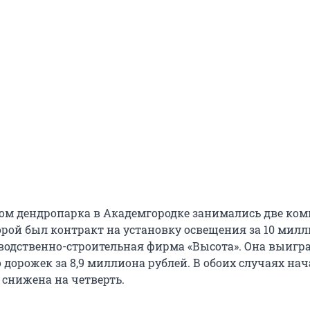
ом дендропарка в Академгородке занимались две ко
торой был контракт на установку освещения за 10 мил
зводственно-строительная фирма «Высота». Она выигр
 дорожек за 8,9 миллиона рублей. В обоих случаях на
 снижена на четверть.