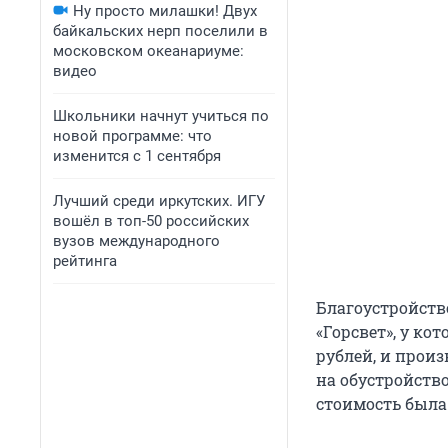
Ну просто милашки! Двух
байкальских нерп поселили в
московском океанариуме:
видео
Школьники начнут учиться по
новой программе: что
изменится с 1 сентября
Лучший среди иркутских. ИГУ
вошёл в топ-50 российских
вузов международного
рейтинга
Благоустройств
«Горсвет», у ко
рублей, и прои
на обустройство
стоимость была