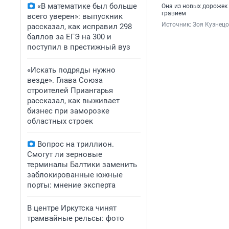
«В математике был больше
Она из новых дорожек 
гравием
всего уверен»: выпускник
Источник: 
Зоя Кузнецо
рассказал, как исправил 298
баллов за ЕГЭ на 300 и
поступил в престижный вуз
«Искать подряды нужно
везде». Глава Союза
строителей Приангарья
рассказал, как выживает
бизнес при заморозке
областных строек
Вопрос на триллион.
Смогут ли зерновые
терминалы Балтики заменить
заблокированные южные
порты: мнение эксперта
В центре Иркутска чинят
трамвайные рельсы: фото