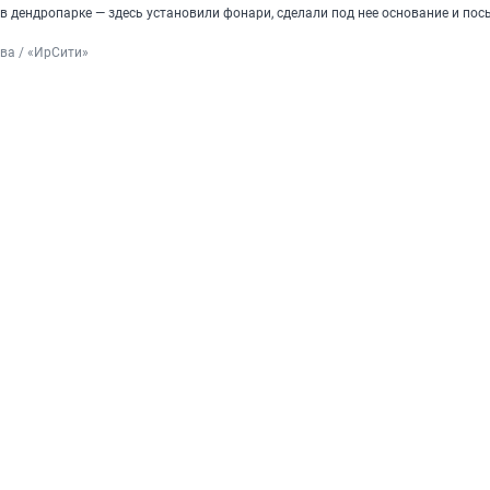
в дендропарке — здесь установили фонари, сделали под нее основание и по
ва / «ИрСити»