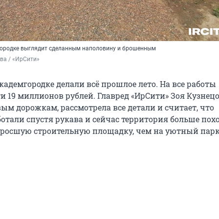
городке выглядит сделанным наполовину и брошенным
ва / «ИрСити»
кадемгородке делали всё прошлое лето. На все работы
и 19 миллионов рублей. Главред «ИрСити» Зоя Кузнец
ым дорожкам, рассмотрела все детали и считает, что
отали спустя рукава и сейчас территория больше пох
росшую строительную площадку, чем на уютный парк