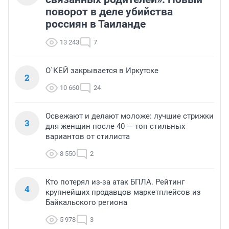
поворот в деле убийства
россиян в Таиланде
13 243
7
О`КЕЙ закрывается в Иркутске
2
10 660
24
Освежают и делают моложе: лучшие стрижки
3
для женщин после 40 — топ стильных
вариантов от стилиста
8 550
2
Кто потерял из-за атак БПЛА. Рейтинг
4
крупнейших продавцов маркетплейсов из
Байкальского региона
5 978
3