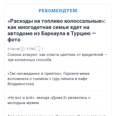
РЕКОМЕНДУЕМ
«Расходы на топливо колоссальные»:
как многодетная семья едет на
автодоме из Барнаула в Турцию —
фото
8 часов
5 290
1
Слизни атакуют: как спасти цветник от вредителей —
три копеечных способа
«Так неожиданно и приятно». Героиня мема
вспомнила о съемках с гуру пикапа в кафе
Владивостока
«Ну вот и всё»: звезда «Дома-2» развелась с
молодым мужем