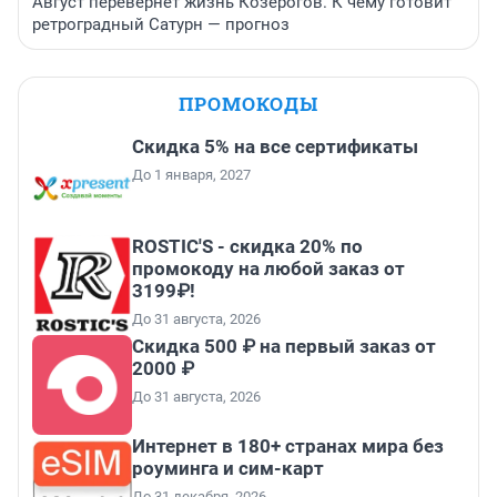
Август перевернет жизнь Козерогов. К чему готовит
ретроградный Сатурн — прогноз
ПРОМОКОДЫ
Скидка 5% на все сертификаты
До 1 января, 2027
ROSTIC'S - скидка 20% по
промокоду на любой заказ от
3199₽!
До 31 августа, 2026
Скидка 500 ₽ на первый заказ от
2000 ₽
До 31 августа, 2026
Интернет в 180+ странах мира без
роуминга и сим-карт
До 31 декабря, 2026