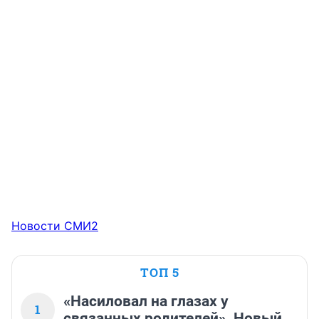
Новости СМИ2
ТОП 5
«Насиловал на глазах у
1
связанных родителей». Новый