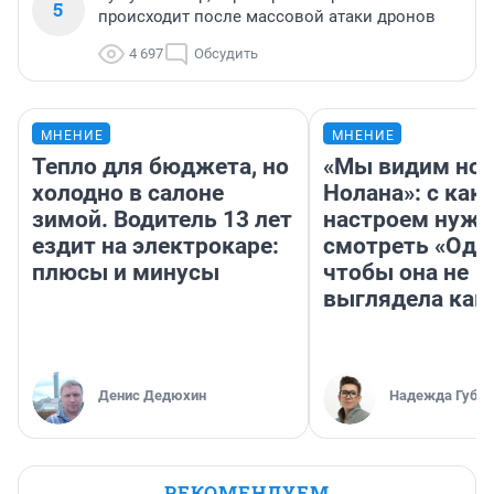
5
происходит после массовой атаки дронов
4 697
Обсудить
МНЕНИЕ
МНЕНИЕ
Тепло для бюджета, но
«Мы видим нов
холодно в салоне
Нолана»: с как
зимой. Водитель 13 лет
настроем нужн
ездит на электрокаре:
смотреть «Оди
плюсы и минусы
чтобы она не
выглядела как
Денис Дедюхин
Надежда Губар
РЕКОМЕНДУЕМ