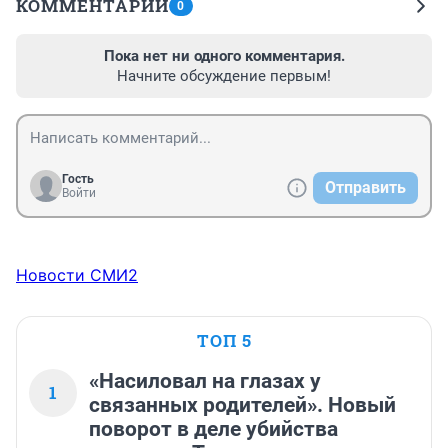
КОММЕНТАРИИ
0
Пока нет ни одного комментария.
Начните обсуждение первым!
Гость
Отправить
Войти
Новости СМИ2
ТОП 5
«Насиловал на глазах у
1
связанных родителей». Новый
поворот в деле убийства