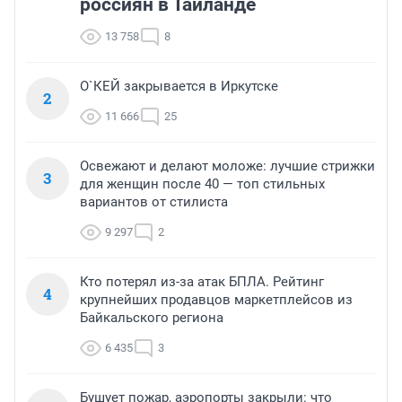
россиян в Таиланде
13 758
8
О`КЕЙ закрывается в Иркутске
2
11 666
25
Освежают и делают моложе: лучшие стрижки
3
для женщин после 40 — топ стильных
вариантов от стилиста
9 297
2
Кто потерял из-за атак БПЛА. Рейтинг
4
крупнейших продавцов маркетплейсов из
Байкальского региона
6 435
3
Бушует пожар, аэропорты закрыли: что