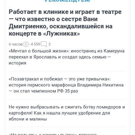
Работает в клинике и играет в театре
— что известно о сестре Вани
Дмитриенко, оскандалившейся на
концерте в «Лужниках»
6 часов
4 559
2
«Мечтал о большой жизни»: иностранец из Камеруна
переехал в Ярославль и создал здесь семью —
история
«Позавтракал и побежал — это уже привычка»:
история пермского марафонца Владимира Никитина
— он стал чемпионом РФ 35 раз
Не нужно выбрасывать и сжигать ботву помидоров и
картофеля! Как я нашла лучшее удобрение для
яблони и малины