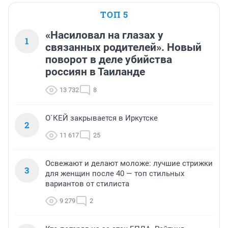
ТОП 5
«Насиловал на глазах у
1
связанных родителей». Новый
поворот в деле убийства
россиян в Таиланде
13 732
8
О`КЕЙ закрывается в Иркутске
2
11 617
25
Освежают и делают моложе: лучшие стрижки
3
для женщин после 40 — топ стильных
вариантов от стилиста
9 279
2