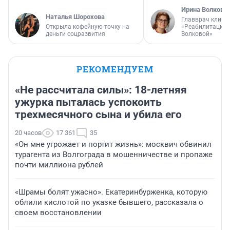
Ирина Волкова
Наталья Шорохова
Главврач клини
Открыла кофейную точку на
«Реабилитация 
деньги соцразвития
Волковой»
РЕКОМЕНДУЕМ
«Не рассчитала силы»: 18-летняя
ужурка пыталась успокоить
трехмесячного сына и убила его
20 часов
17 361
35
«Он мне угрожает и портит жизнь»: москвич обвинил
турагента из Волгограда в мошенничестве и пропаже
почти миллиона рублей
«Шрамы болят ужасно». Екатеринбурженка, которую
облили кислотой по указке бывшего, рассказала о
своем восстановлении