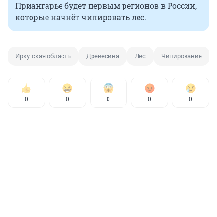
Приангарье будет первым регионов в России,
которые начнёт чипировать лес.
Иркутская область
Древесина
Лес
Чипирование
0
0
0
0
0